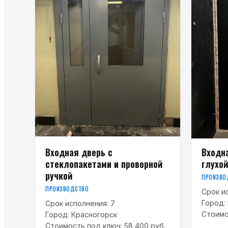
Входная дверь с
Входна
стеклопакетами и проворной
глухой
ручкой
ПРОИЗВО
ПРОИЗВОДСТВО
Срок и
Город:
Срок исполнения:
7
Стоимо
Город:
Красногорск
Стоимость под ключ:
58 400 руб.