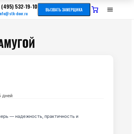
 (495) 532-19-10
ВЫЗВАТЬ ЗАМЕРЩИКА
info@stk-door.ru
РАМУГОЙ
5
дней
верь — надежность, практичность и