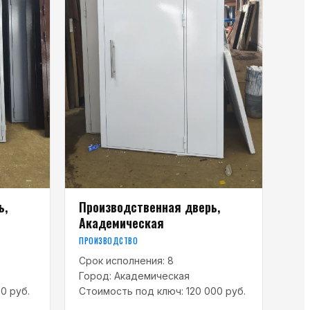
ь,
Производственная дверь,
Академическая
ПРОИЗВОДСТВО
Срок исполнения:
8
Город:
Академическая
0 руб.
Стоимость под ключ:
120 000 руб.