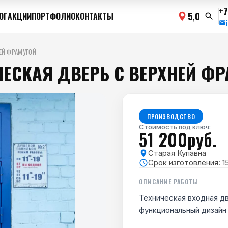
+7
5,0
ОГ
АКЦИИ
ПОРТФОЛИО
КОНТАКТЫ
ЕЙ ФРАМУГОЙ
ЕСКАЯ ДВЕРЬ С ВЕРХНЕЙ Ф
ПРОИЗВОДСТВО
Стоимость под ключ:
51 200руб.
Старая Купавна
Срок изготовления:
1
ОПИСАНИЕ РАБОТЫ
Техническая входная д
функциональный дизайн