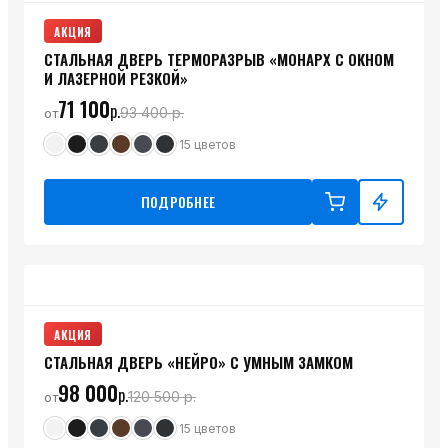
АКЦИЯ
СТАЛЬНАЯ ДВЕРЬ ТЕРМОРАЗРЫВ «МОНАРХ С ОКНОМ
И ЛАЗЕРНОЙ РЕЗКОЙ»
71 100
р.
93 400
р.
от
15
цветов
ПОДРОБНЕЕ
АКЦИЯ
СТАЛЬНАЯ ДВЕРЬ «НЕЙРО» С УМНЫМ ЗАМКОМ
98 000
р.
120 500
р.
от
15
цветов