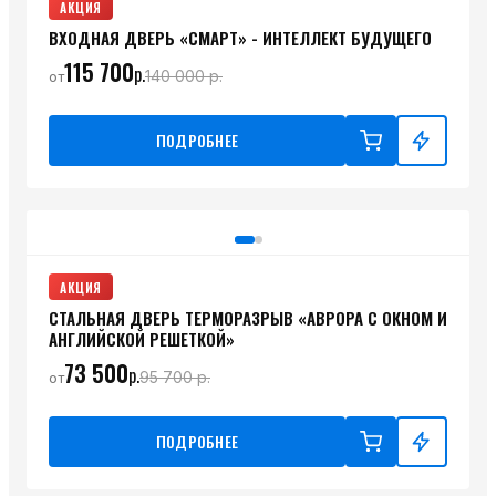
АКЦИЯ
ВХОДНАЯ ДВЕРЬ «СМАРТ» - ИНТЕЛЛЕКТ БУДУЩЕГО
115 700
р.
140 000
р.
от
ПОДРОБНЕЕ
АКЦИЯ
СТАЛЬНАЯ ДВЕРЬ ТЕРМОРАЗРЫВ «АВРОРА С ОКНОМ И
АНГЛИЙСКОЙ РЕШЕТКОЙ»
73 500
р.
95 700
р.
от
ПОДРОБНЕЕ