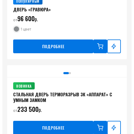
ПОПУЛЯРНЫЙ
ДВЕРЬ «ГРАВЮРА»
96 600
р.
от
1
цвет
ПОДРОБНЕЕ
НОВИНКА
СТАЛЬНАЯ ДВЕРЬ ТЕРМОРАЗРЫВ 3К «АППАРАТ» С
УМНЫМ ЗАМКОМ
233 500
р.
от
ПОДРОБНЕЕ