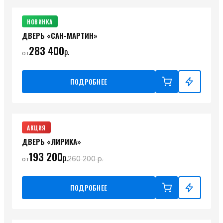
НОВИНКА
ДВЕРЬ «САН-МАРТИН»
283 400
р.
от
ПОДРОБНЕЕ
АКЦИЯ
ДВЕРЬ «ЛИРИКА»
193 200
р.
260 200
р.
от
ПОДРОБНЕЕ