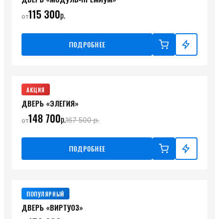
115 300
р.
от
ПОДРОБНЕЕ
АКЦИЯ
ДВЕРЬ «ЭЛЕГИЯ»
148 700
р.
167 500
р.
от
ПОДРОБНЕЕ
ПОПУЛЯРНЫЙ
ДВЕРЬ «ВИРТУОЗ»