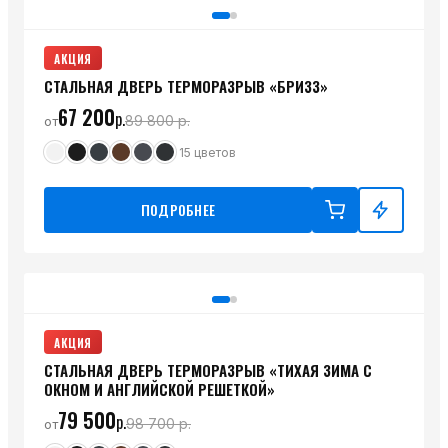
АКЦИЯ
СТАЛЬНАЯ ДВЕРЬ ТЕРМОРАЗРЫВ «БРИЗЗ»
67 200
р.
89 800
р.
от
15
цветов
ПОДРОБНЕЕ
АКЦИЯ
СТАЛЬНАЯ ДВЕРЬ ТЕРМОРАЗРЫВ «ТИХАЯ ЗИМА С
ОКНОМ И АНГЛИЙСКОЙ РЕШЕТКОЙ»
79 500
р.
98 700
р.
от