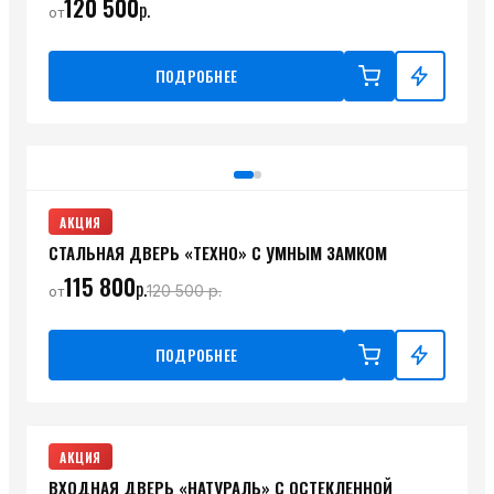
120 500
р.
от
ПОДРОБНЕЕ
АКЦИЯ
СТАЛЬНАЯ ДВЕРЬ «ТЕХНО» С УМНЫМ ЗАМКОМ
115 800
р.
120 500
р.
от
ПОДРОБНЕЕ
АКЦИЯ
ВХОДНАЯ ДВЕРЬ «НАТУРАЛЬ» С ОСТЕКЛЕННОЙ