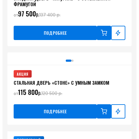
ФРАМУГОЙ
97 500
р.
137 400
р.
от
ПОДРОБНЕЕ
АКЦИЯ
СТАЛЬНАЯ ДВЕРЬ «СТОНЕ» С УМНЫМ ЗАМКОМ
115 800
р.
120 500
р.
от
ПОДРОБНЕЕ