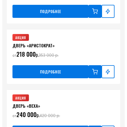
ПОДРОБНЕЕ
АКЦИЯ
ДВЕРЬ «АРИСТОКРАТ»
218 000
р.
353 000
р.
от
ПОДРОБНЕЕ
АКЦИЯ
ДВЕРЬ «ВЕХА»
240 000
р.
420 000
р.
от