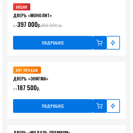
АКЦИЯ
ДВЕРЬ «МОНОЛИТ»
397 000
р.
456 900
р.
от
ПОДРОБНЕЕ
ХИТ ПРОДАЖ
ДВЕРЬ «ЭНИГМА»
187 500
р.
от
ПОДРОБНЕЕ
ДВЕРЬ «МОДУЛЬ‑ПРЕМИУМ»