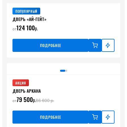
ПОПУЛЯРНЫЙ
ДВЕРЬ «АЙ-ГЕЙТ»
124 100
р.
от
ПОДРОБНЕЕ
АКЦИЯ
ДВЕРЬ АРКАНА
79 500
р.
86 600
р.
от
ПОДРОБНЕЕ