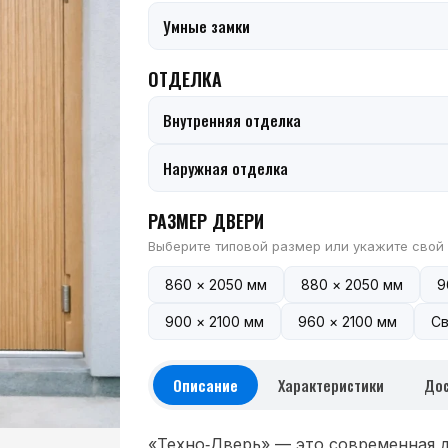
Умные замки
ОТДЕЛКА
Внутренняя отделка
Наружная отделка
РАЗМЕР ДВЕРИ
Выберите типовой размер или укажите свой
860 × 2050 мм
880 × 2050 мм
9
900 × 2100 мм
960 × 2100 мм
Св
Описание
Характеристики
Дос
«Техно‑Дверь» — это современная 