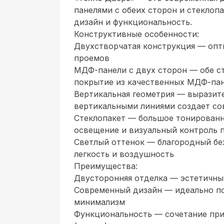
панелями с обеих сторон и стеклоп
дизайн и функциональность.
Конструктивные особенности:
Двухстворчатая конструкция — опт
проемов
МДФ-панели с двух сторон — обе с
покрытие из качественных МДФ-па
Вертикальная геометрия — выразит
вертикальными линиями создает с
Стеклопакет — большое тонированн
освещение и визуальный контроль 
Светлый оттенок — благородный бе
легкость и воздушность
Преимущества:
Двусторонняя отделка — эстетичны
Современный дизайн — идеально по
минимализм
Функциональность — сочетание прив