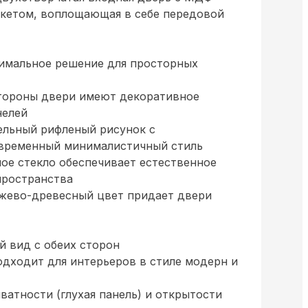
акетом, воплощающая в себе передовой
имальное решение для просторных
тороны двери имеют декоративное
нелей
ельный рифленый рисунок с
овременный минималистичный стиль
ое стекло обеспечивает естественное
пространства
жево-древесный цвет придает двери
й вид с обеих сторон
дходит для интерьеров в стиле модерн и
атности (глухая панель) и открытости