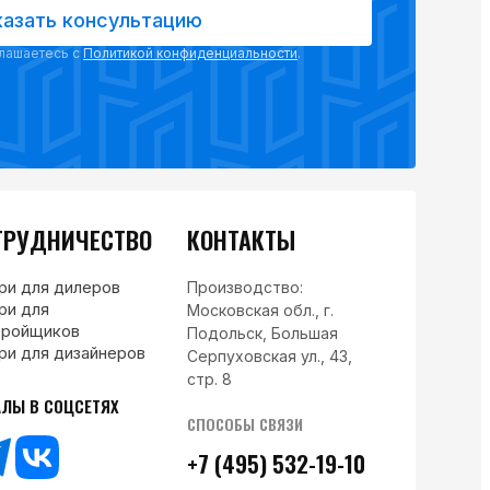
казать консультацию
глашаетесь с
Политикой конфиденциальности
.
ТРУДНИЧЕСТВО
КОНТАКТЫ
ри для дилеров
Производство:
ри для
Московская обл., г.
тройщиков
Подольск, Большая
ри для дизайнеров
Серпуховская ул., 43,
стр. 8
АЛЫ В СОЦСЕТЯХ
СПОСОБЫ СВЯЗИ
+7 (495) 532-19-10