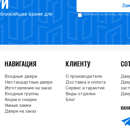
РИ
За
в ближайшее время для
Нажимая на кнопку, вы со
НАВИГАЦИЯ
КЛИЕНТУ
СО
Входные двери
О производителе
Две
Нестандартные двери
Доставка и оплата
Две
Изготовление на заказ
Сервис и гарантия
зас
Входные группы
Виды отделки
Две
Акции и скидки
Блог
Умные замки
КАН
Двери на заказ