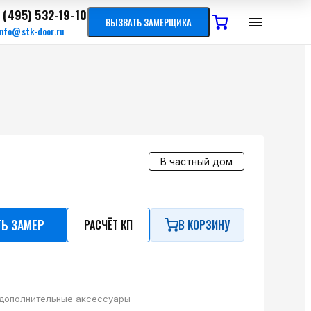
 (495) 532-19-10
ВЫЗВАТЬ ЗАМЕРЩИКА
info@stk-door.ru
В частный дом
ТЬ ЗАМЕР
РАСЧЁТ КП
В КОРЗИНУ
 дополнительные аксессуары