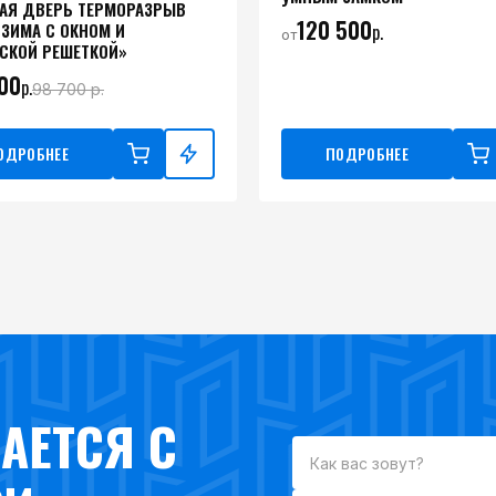
АЯ ДВЕРЬ ТЕРМОРАЗРЫВ
120 500
 ЗИМА С ОКНОМ И
р.
от
СКОЙ РЕШЕТКОЙ»
00
р.
98 700
р.
ОДРОБНЕЕ
ПОДРОБНЕЕ
АЕТСЯ С