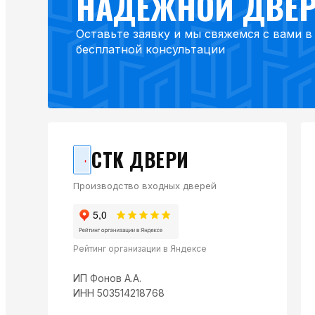
НАДЁЖНОЙ ДВЕ
Оставьте заявку и мы свяжемся с вами 
бесплатной консультации
СТК ДВЕРИ
Производство входных дверей
Рейтинг организации в Яндексе
ИП Фонов А.А.
ИНН 503514218768