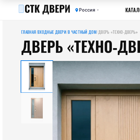
КАТАЛ
Россия
ГЛАВНАЯ
/
ВХОДНЫЕ ДВЕРИ
/
В ЧАСТНЫЙ ДОМ
/
ДВЕРЬ «ТЕХНО‑ДВЕРЬ»
ДВЕРЬ «ТЕХНО‑ДВ