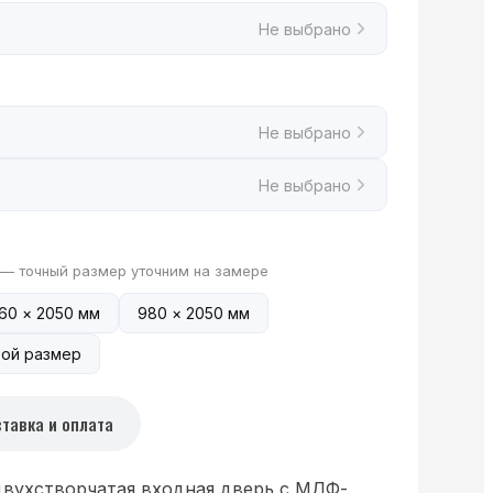
Не выбрано
Не выбрано
Не выбрано
 — точный размер уточним на замере
60 × 2050 мм
980 × 2050 мм
ой размер
тавка и оплата
двухстворчатая входная дверь с МДФ-