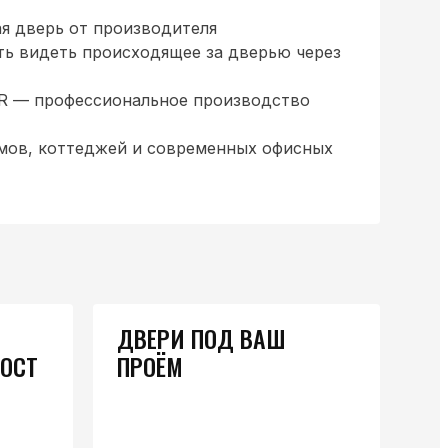
я дверь от производителя
ь видеть происходящее за дверью через
R — профессиональное производство
мов, коттеджей и современных офисных
ДВЕРИ ПОД ВАШ
ГОСТ
ПРОЁМ