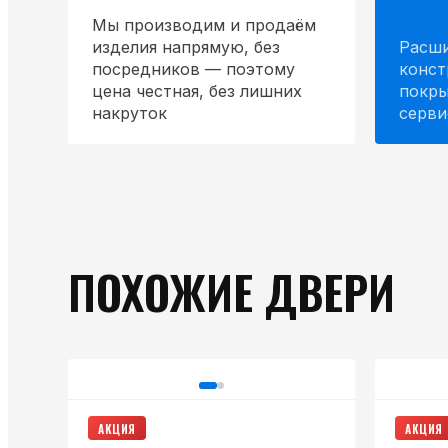
Мы производим и продаём
изделия напрямую, без
Расши
посредников — поэтому
конст
цена честная, без лишних
покры
накруток
серви
ПОХОЖИЕ ДВЕРИ
АКЦИЯ
АКЦИЯ