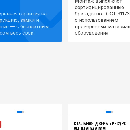
Монтаж выполняют
сертифицированные
ренная гарантия на
бригады по ГОСТ 31173
рукцию, замки и
с использованием
тие — с бесплатным
проверенных материал
сом весь срок
оборудования
СТАЛЬНАЯ ДВЕРЬ «РЕСУРС»
УМНЫМ ЗАМКОМ