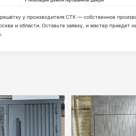
решётку у производителя СТК — собственное произво
скве и области. Оставьте заявку, и мастер приедет н
.