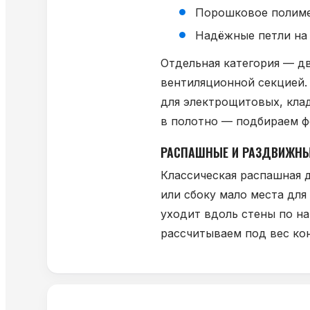
Порошковое полимер
Надёжные петли на 
Отдельная категория — дв
вентиляционной секцией. 
для электрощитовых, кла
в полотно — подбираем ф
РАСПАШНЫЕ И РАЗДВИЖН
Классическая распашная 
или сбоку мало места дл
уходит вдоль стены по н
рассчитываем под вес кон