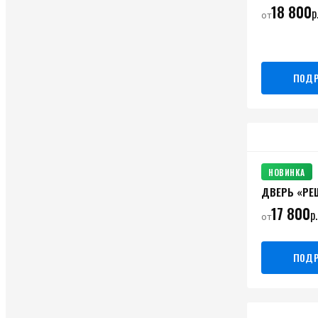
18 800
р
от
ПОДР
НОВИНКА
ДВЕРЬ «РЕ
17 800
р.
от
ПОДР