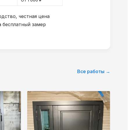
дство, честная цена
а бесплатный замер
Все работы →