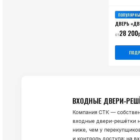
ПОПУЛЯРНЫ
ДВЕРЬ «ДВ
28 200
р
от
ПОДР
ВХОДНЫЕ ДВЕРИ-РЕШ
Компания СТК — собствен
входные двери-решётки н
ниже, чем у перекупщиков
и контроль доступа: на в