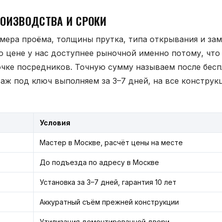
ОИЗВОДСТВА И СРОКИ
мера проёма, толщины прутка, типа открывания и за
о цене у нас доступнее рыночной именно потому, что
очке посредников. Точную сумму называем после бес
аж под ключ выполняем за 3–7 дней, на все конструк
Условия
Мастер в Москве, расчёт цены на месте
До подъезда по адресу в Москве
Установка за 3–7 дней, гарантия 10 лет
Аккуратный съём прежней конструкции
Утилизация демонтированной двери