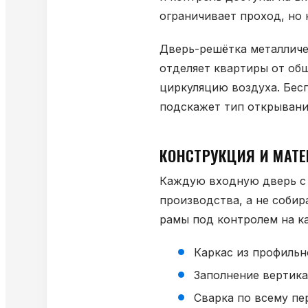
ограничивает проход, но 
Дверь-решётка металличе
отделяет квартиры от об
циркуляцию воздуха. Бес
подскажет тип открывания
КОНСТРУКЦИЯ И МАТ
Каждую входную дверь с 
производства, а не собир
рамы под контролем на к
Каркас из профильн
Заполнение вертика
Сварка по всему пе