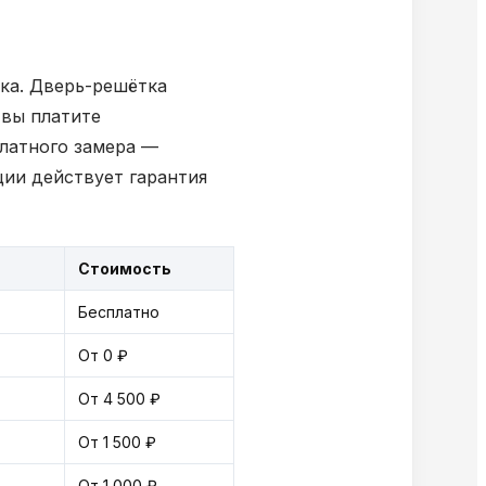
мка. Дверь-решётка
 вы платите
платного замера —
ции действует гарантия
Стоимость
Бесплатно
От 0 ₽
От 4 500 ₽
От 1 500 ₽
От 1 000 ₽