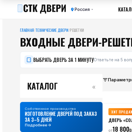
КАТАЛ
Россия
ГЛАВНАЯ
/
ТЕХНИЧЕСКИЕ ДВЕРИ
/
РЕШЕТКИ
ВХОДНЫЕ ДВЕРИ-РЕШЕТ
ВЫБРАТЬ ДВЕРЬ ЗА 1 МИНУТУ
Ответьте на 5 во
Параметр
КАТАЛОГ
«
Собственное производство
ХИТ ПРОДА
ИЗГОТОВЛЕНИЕ ДВЕРЕЙ ПОД ЗАКАЗ
ЗА 3–5 ДНЕЙ
ДВЕРЬ «СО
Подробнее
18 800
р
от