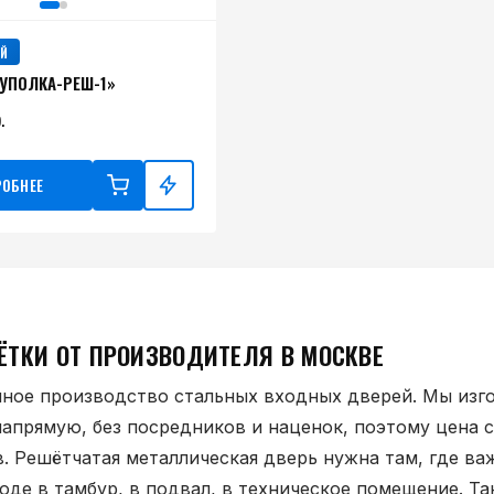
Й
УПОЛКА-РЕШ-1»
.
ОБНЕЕ
ЁТКИ ОТ ПРОИЗВОДИТЕЛЯ В МОСКВЕ
ное производство стальных входных дверей. Мы изг
апрямую, без посредников и наценок, поэтому цена 
. Решётчатая металлическая дверь нужна там, где ва
ходе в тамбур, в подвал, в техническое помещение. Т