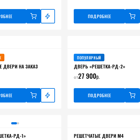
ОБНЕЕ
ПОДРОБНЕЕ
Ж
ПОПУЛЯРНЫЙ
Е ДВЕРИ НА ЗАКАЗ
ДВЕРЬ «РЕШЕТКА-РД-2»
27 900
р.
от
ОБНЕЕ
ПОДРОБНЕЕ
ШЕТКА-РД-1»
РЕШЕТЧАТЫЕ ДВЕРИ М4