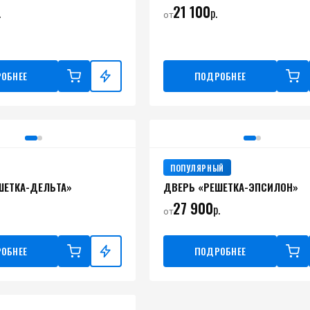
21 100
.
р.
от
ОБНЕЕ
ПОДРОБНЕЕ
ПОПУЛЯРНЫЙ
ШЕТКА-ДЕЛЬТА»
ДВЕРЬ «РЕШЕТКА-ЭПСИЛОН»
27 900
р.
от
ОБНЕЕ
ПОДРОБНЕЕ