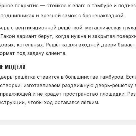
ное покрытие — стойкое к влаге в тамбуре и подъез
подшипниках и врезной замок с броненакладкой.
ерь с вентиляционной решёткой: металлическая глуха
Такой вариант берут, когда нужна и закрытая поверхн
довых, котельных. Решётка для входной двери бывает
ормат под задачу клиента.
ЫЕ МОДЕЛИ
дверь-решётка ставится в большинстве тамбуров. Ес
я створки, изготавливаем раздвижную дверь-решётку 
аправляющей и не крадёт пространство площадки. Р
струкции, чтобы ход оставался лёгким.