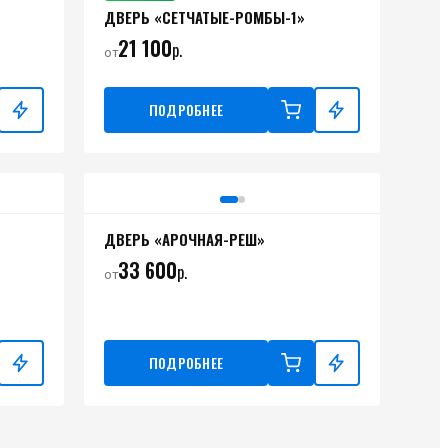
ДВЕРЬ «СЕТЧАТЫЕ-РОМБЫ-1»
21 100
р.
от
ПОДРОБНЕЕ
ДВЕРЬ «АРОЧНАЯ-РЕШ»
33 600
р.
от
ПОДРОБНЕЕ