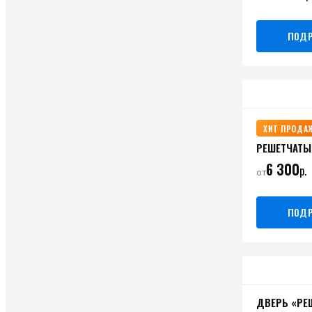
ПОДР
ХИТ ПРОДА
РЕШЕТЧАТЫ
6 300
р.
от
ПОДР
ДВЕРЬ «РЕ