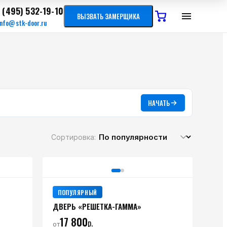
 (495) 532-19-10
ВЫЗВАТЬ ЗАМЕРЩИКА
info@stk-door.ru
НАЧАТЬ
Сортировка:
ПОПУЛЯРНЫЙ
ДВЕРЬ «РЕШЕТКА-ГАММА»
17 800
р.
от