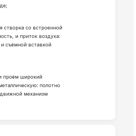
де;
я створка со встроенной
ость, и приток воздуха:
 и съёмной вставкой
ли проём широкий
металлическую: полотно
аздвижной механизм