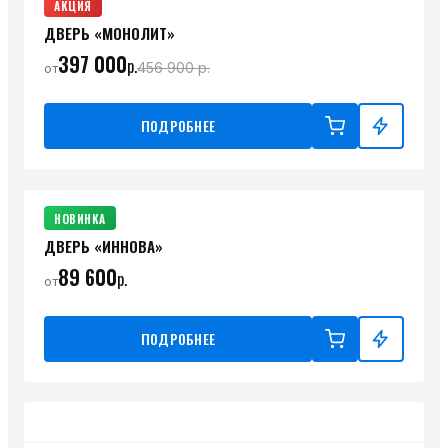
АКЦИЯ
ДВЕРЬ «МОНОЛИТ»
397 000
р.
456 900
р.
от
ПОДРОБНЕЕ
НОВИНКА
ДВЕРЬ «ИННОВА»
89 600
р.
от
ПОДРОБНЕЕ