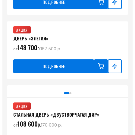
ПОДРОБНЕЕ
АКЦИЯ
ДВЕРЬ «ЭЛЕГИЯ»
148 700
р.
167 500
р.
от
ПОДРОБНЕЕ
АКЦИЯ
СТАЛЬНАЯ ДВЕРЬ «ДВУСТВОРЧАТАЯ ДИР»
108 600
р.
170 000
р.
от