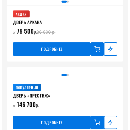
АКЦИЯ
ДВЕРЬ АРКАНА
79 500
р.
86 600
р.
от
ПОДРОБНЕЕ
ПОПУЛЯРНЫЙ
ДВЕРЬ «ПРЕСТИЖ»
146 700
р.
от
ПОДРОБНЕЕ