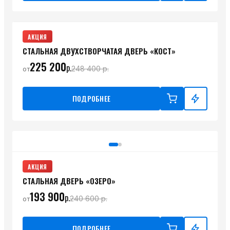
АКЦИЯ
СТАЛЬНАЯ ДВУХСТВОРЧАТАЯ ДВЕРЬ «КОСТ»
225 200
р.
248 400
р.
от
ПОДРОБНЕЕ
АКЦИЯ
СТАЛЬНАЯ ДВЕРЬ «ОЗЕРО»
193 900
р.
240 600
р.
от
ПОДРОБНЕЕ