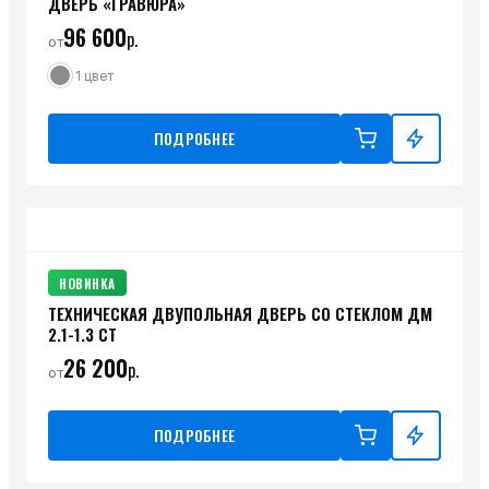
ДВЕРЬ «ГРАВЮРА»
96 600
р.
от
1
цвет
ПОДРОБНЕЕ
НОВИНКА
ТЕХНИЧЕСКАЯ ДВУПОЛЬНАЯ ДВЕРЬ СО СТЕКЛОМ ДМ
2.1-1.3 СТ
26 200
р.
от
ПОДРОБНЕЕ