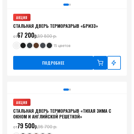
АКЦИЯ
СТАЛЬНАЯ ДВЕРЬ ТЕРМОРАЗРЫВ «БРИЗЗ»
67 200
р.
89 800
р.
от
15
цветов
ПОДРОБНЕЕ
АКЦИЯ
СТАЛЬНАЯ ДВЕРЬ ТЕРМОРАЗРЫВ «ТИХАЯ ЗИМА С
ОКНОМ И АНГЛИЙСКОЙ РЕШЕТКОЙ»
79 500
р.
98 700
р.
от