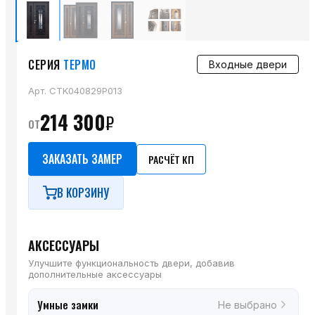
СЕРИЯ
ТЕРМО
Входные двери
Арт.
CTK040829P013
214 300
₽
от
ЗАКАЗАТЬ ЗАМЕР
РАСЧЁТ КП
В КОРЗИНУ
АКСЕССУАРЫ
Улучшите функциональность двери, добавив
дополнительные аксессуары
Умные замки
Не выбрано