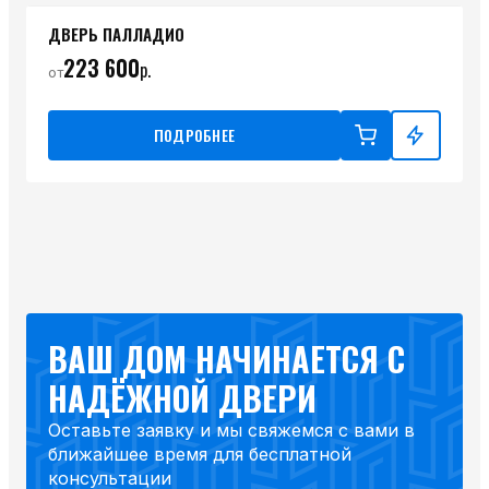
ДВЕРЬ ПАЛЛАДИО
223 600
р.
от
ПОДРОБНЕЕ
ВАШ ДОМ НАЧИНАЕТСЯ С
НАДЁЖНОЙ ДВЕРИ
Оставьте заявку и мы свяжемся с вами в
ближайшее время для бесплатной
консультации