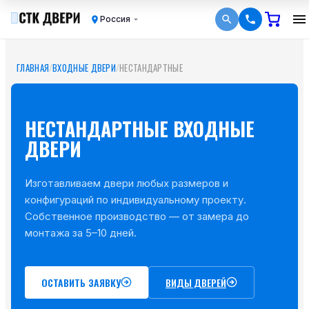
Россия
ГЛАВНАЯ
/
ВХОДНЫЕ ДВЕРИ
/
НЕСТАНДАРТНЫЕ
НЕСТАНДАРТНЫЕ ВХОДНЫЕ
ДВЕРИ
Изготавливаем двери любых размеров и
конфигураций по индивидуальному проекту.
Собственное производство — от замера до
монтажа за 5–10 дней.
ОСТАВИТЬ ЗАЯВКУ
ВИДЫ ДВЕРЕЙ