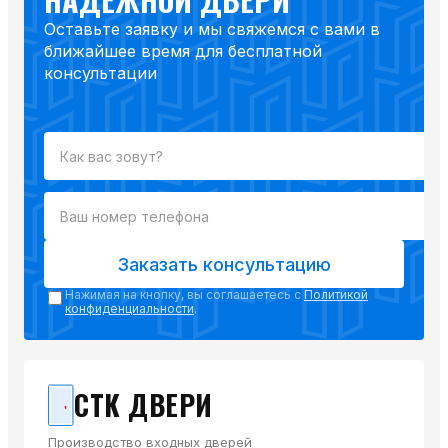
Оставьте заявку и мы свяжемся с вами в
ближайшее время для бесплатной
консультации
Заказать консультацию
Нажимая на кнопку, вы соглашаетесь с
Политикой
конфиденциальности
.
СТК ДВЕРИ
Производство входных дверей