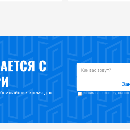
АЕТСЯ С
РИ
За
в ближайшее время для
Нажимая на кнопку, вы со