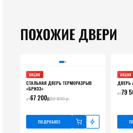
ПОХОЖИЕ ДВЕРИ
АКЦИЯ
АКЦИЯ
СТАЛЬНАЯ ДВЕРЬ ТЕРМОРАЗРЫВ
ДВЕРЬ 
«БРИЗЗ»
79 5
от
67 200
р.
89 800
р.
от
ПОДРОБНЕЕ
П