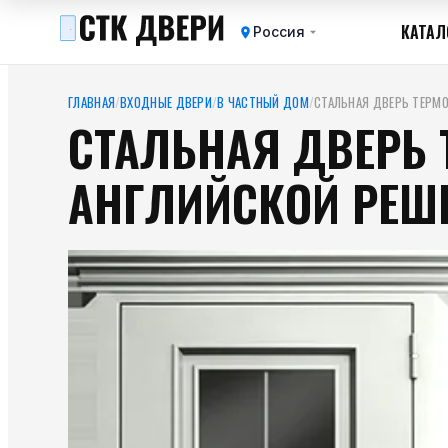
КАТАЛ
Россия
ГЛАВНАЯ
/
ВХОДНЫЕ ДВЕРИ
/
В ЧАСТНЫЙ ДОМ
/
СТАЛЬНАЯ ДВЕРЬ ТЕРМО
СТАЛЬНАЯ ДВЕРЬ 
АНГЛИЙСКОЙ РЕШ