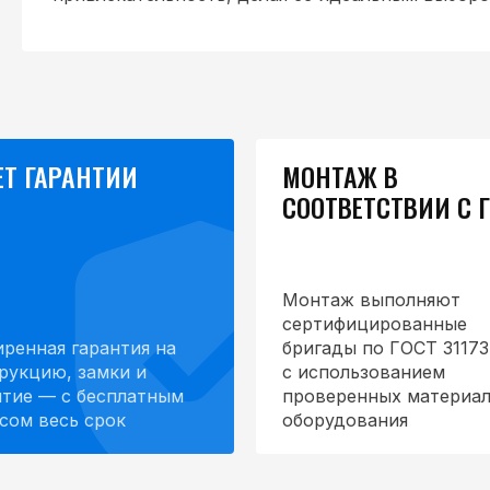
ЕТ ГАРАНТИИ
МОНТАЖ В
СООТВЕТСТВИИ С 
Монтаж выполняют
сертифицированные
ренная гарантия на
бригады по ГОСТ 31173
рукцию, замки и
с использованием
тие — с бесплатным
проверенных материал
сом весь срок
оборудования