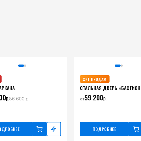
ХИТ ПРОДАЖ
АРКАНА
СТАЛЬНАЯ ДВЕРЬ «БАСТИОН
00
59 200
р.
р.
86 600
р.
от
ОДРОБНЕЕ
ПОДРОБНЕЕ