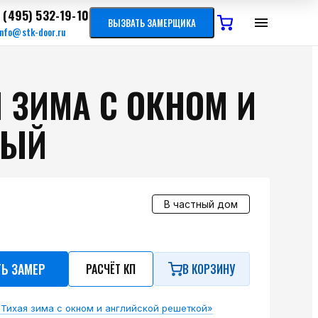
 (495) 532-19-10
ВЫЗВАТЬ ЗАМЕРЩИКА
info@stk-door.ru
 ЗИМА С ОКНОМ И
РЫЙ
В частный дом
ТЬ ЗАМЕР
РАСЧЁТ КП
В КОРЗИНУ
Тихая зима с окном и английской решеткой»