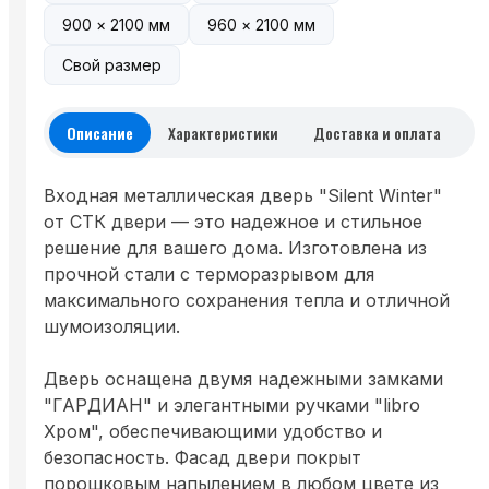
900 × 2100 мм
960 × 2100 мм
Свой размер
Описание
Характеристики
Доставка и оплата
Входная металлическая дверь "Silent Winter"
от СТК двери — это надежное и стильное
решение для вашего дома. Изготовлена из
прочной стали с терморазрывом для
максимального сохранения тепла и отличной
шумоизоляции.
Дверь оснащена двумя надежными замками
"ГАРДИАН" и элегантными ручками "libro
Хром", обеспечивающими удобство и
безопасность. Фасад двери покрыт
порошковым напылением в любом цвете из