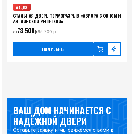
АКЦИЯ
СТАЛЬНАЯ ДВЕРЬ ТЕРМОРАЗРЫВ «АВРОРА С ОКНОМ И
АНГЛИЙСКОЙ РЕШЕТКОЙ»
73 500
р.
95 700
р.
от
ПОДРОБНЕЕ
ВАШ ДОМ НАЧИНАЕТСЯ С
НАДЁЖНОЙ ДВЕРИ
Оставьте заявку и мы свяжемся с вами в