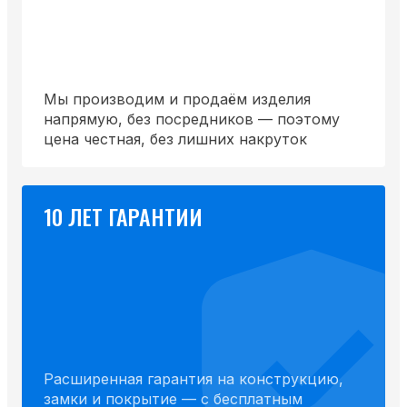
Мы производим и продаём изделия
напрямую, без посредников — поэтому
цена честная, без лишних накруток
10 ЛЕТ ГАРАНТИИ
Расширенная гарантия на конструкцию,
замки и покрытие — с бесплатным