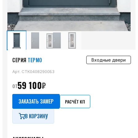
СЕРИЯ
ТЕРМО
Входные двери
Арт.
CTK04082900Б3
59 100
₽
от
ЗАКАЗАТЬ ЗАМЕР
РАСЧЁТ КП
В КОРЗИНУ