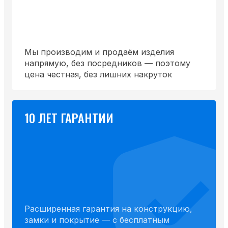
Мы производим и продаём изделия
напрямую, без посредников — поэтому
цена честная, без лишних накруток
10 ЛЕТ ГАРАНТИИ
Расширенная гарантия на конструкцию,
замки и покрытие — с бесплатным