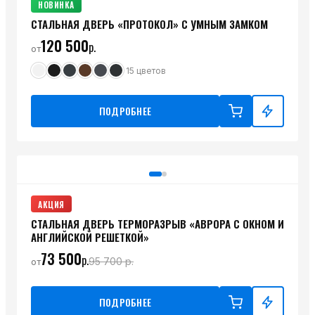
НОВИНКА
СТАЛЬНАЯ ДВЕРЬ «ПРОТОКОЛ» С УМНЫМ ЗАМКОМ
120 500
р.
от
15
цветов
ПОДРОБНЕЕ
АКЦИЯ
СТАЛЬНАЯ ДВЕРЬ ТЕРМОРАЗРЫВ «АВРОРА С ОКНОМ И
АНГЛИЙСКОЙ РЕШЕТКОЙ»
73 500
р.
95 700
р.
от
ПОДРОБНЕЕ