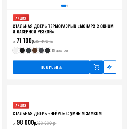
АКЦИЯ
СТАЛЬНАЯ ДВЕРЬ ТЕРМОРАЗРЫВ «МОНАРХ С ОКНОМ
И ЛАЗЕРНОЙ РЕЗКОЙ»
71 100
р.
93 400
р.
от
15
цветов
ПОДРОБНЕЕ
АКЦИЯ
СТАЛЬНАЯ ДВЕРЬ «НЕЙРО» С УМНЫМ ЗАМКОМ
98 000
р.
120 500
р.
от