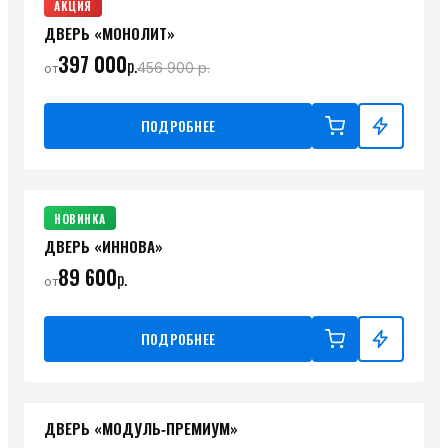
АКЦИЯ
ДВЕРЬ «МОНОЛИТ»
397 000
р.
456 900
р.
от
ПОДРОБНЕЕ
НОВИНКА
ДВЕРЬ «ИННОВА»
89 600
р.
от
ПОДРОБНЕЕ
ДВЕРЬ «МОДУЛЬ‑ПРЕМИУМ»