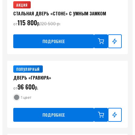
АКЦИЯ
СТАЛЬНАЯ ДВЕРЬ «СТОНЕ» С УМНЫМ ЗАМКОМ
115 800
р.
120 500
р.
от
ПОДРОБНЕЕ
ПОПУЛЯРНЫЙ
ДВЕРЬ «ГРАВЮРА»
96 600
р.
от
1
цвет
ПОДРОБНЕЕ