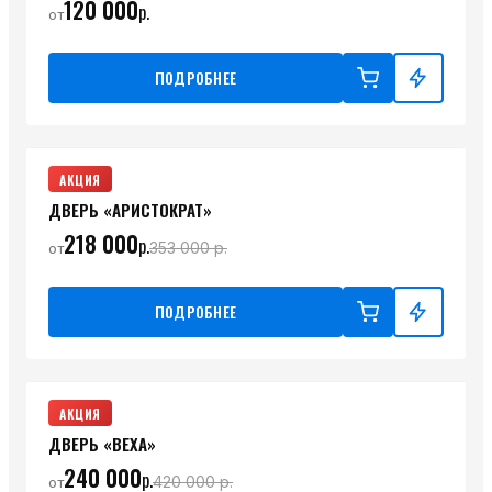
120 000
р.
от
ПОДРОБНЕЕ
АКЦИЯ
ДВЕРЬ «АРИСТОКРАТ»
218 000
р.
353 000
р.
от
ПОДРОБНЕЕ
АКЦИЯ
ДВЕРЬ «ВЕХА»
240 000
р.
420 000
р.
от