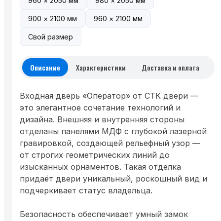
960 × 2050 мм
980 × 2050 мм
900 × 2100 мм
960 × 2100 мм
Свой размер
Описание
Характеристики
Доставка и оплата
Входная дверь «Оператор» от СТК двери —
это элегантное сочетание технологий и
дизайна. Внешняя и внутренняя стороны
отделаны панелями МДФ с глубокой лазерной
гравировкой, создающей рельефный узор —
от строгих геометрических линий до
изысканных орнаментов. Такая отделка
придаёт двери уникальный, роскошный вид и
подчеркивает статус владельца.
Безопасность обеспечивает умный замок