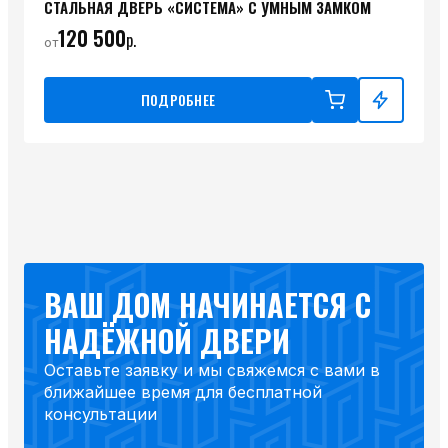
СТАЛЬНАЯ ДВЕРЬ «СИСТЕМА» С УМНЫМ ЗАМКОМ
120 500
р.
от
ПОДРОБНЕЕ
ВАШ ДОМ НАЧИНАЕТСЯ С
НАДЁЖНОЙ ДВЕРИ
Оставьте заявку и мы свяжемся с вами в
ближайшее время для бесплатной
консультации