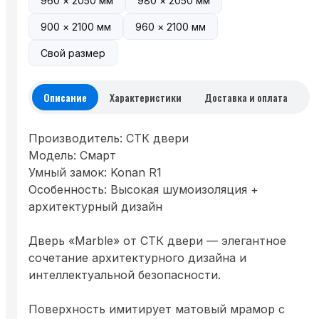
960 × 2050 мм
980 × 2050 мм
900 × 2100 мм
960 × 2100 мм
Свой размер
Описание
Характеристики
Доставка и оплата
Производитель: СТК двери
Модель: Смарт
Умный замок: Konan R1
Особенность: Высокая шумоизоляция +
архитектурный дизайн
Дверь «Marble» от СТК двери — элегантное
сочетание архитектурного дизайна и
интеллектуальной безопасности.
Поверхность имитирует матовый мрамор с