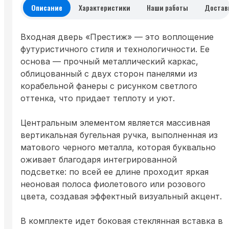
Описание
Характеристики
Наши работы
Достав
Входная дверь «Престиж» — это воплощение
футуристичного стиля и технологичности. Ее
основа — прочный металлический каркас,
облицованный с двух сторон панелями из
корабельной фанеры с рисунком светлого
оттенка, что придает теплоту и уют.
Центральным элементом является массивная
вертикальная бугельная ручка, выполненная из
матового черного металла, которая буквально
оживает благодаря интегрированной
подсветке: по всей ее длине проходит яркая
неоновая полоса фиолетового или розового
цвета, создавая эффектный визуальный акцент.
В комплекте идет боковая стеклянная вставка в