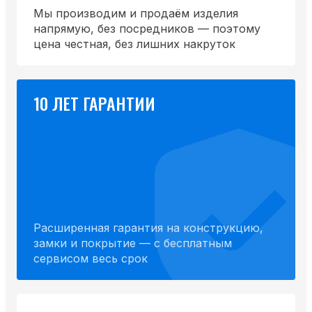
Мы производим и продаём изделия
напрямую, без посредников — поэтому
цена честная, без лишних накруток
10 ЛЕТ ГАРАНТИИ
Расширенная гарантия на конструкцию,
замки и покрытие — с бесплатным
сервисом весь срок