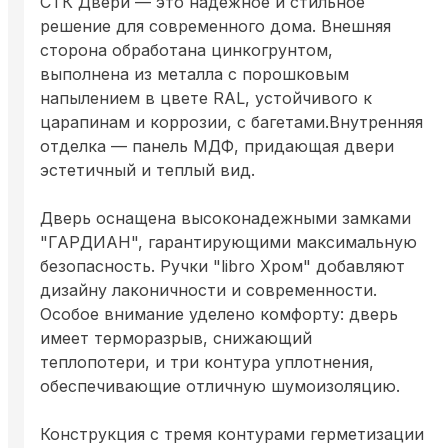
СТК Двери — это надежное и стильное
решение для современного дома. Внешняя
сторона обработана цинкогрунтом,
выполнена из металла с порошковым
напылением в цвете RAL, устойчивого к
царапинам и коррозии, с багетами.Внутренняя
отделка — панель МДФ, придающая двери
эстетичный и теплый вид.
Дверь оснащена высоконадежными замками
"ГАРДИАН", гарантирующими максимальную
безопасность. Ручки "libro Хром" добавляют
дизайну лаконичности и современности.
Особое внимание уделено комфорту: дверь
имеет терморазрыв, снижающий
теплопотери, и три контура уплотнения,
обеспечивающие отличную шумоизоляцию.
Конструкция с тремя контурами герметизации