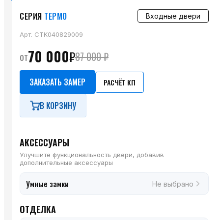
СЕРИЯ
ТЕРМО
Входные двери
Арт.
CTK040829009
70 000
₽
от
87 000
₽
ЗАКАЗАТЬ ЗАМЕР
РАСЧЁТ КП
В КОРЗИНУ
АКСЕССУАРЫ
Улучшите функциональность двери, добавив
дополнительные аксессуары
Умные замки
Не выбрано
ОТДЕЛКА