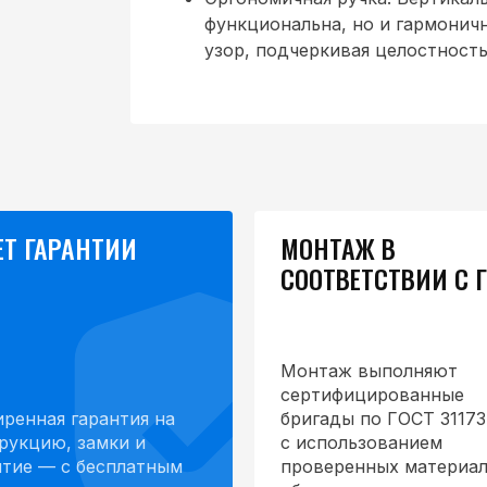
функциональна, но и гармонич
узор, подчеркивая целостность
ЕТ ГАРАНТИИ
МОНТАЖ В
СООТВЕТСТВИИ С 
Монтаж выполняют
сертифицированные
ренная гарантия на
бригады по ГОСТ 31173
рукцию, замки и
с использованием
тие — с бесплатным
проверенных материал