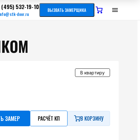
 (495) 532-19-10
ВЫЗВАТЬ ЗАМЕРЩИКА
info@stk-door.ru
МКОМ
В квартиру
ТЬ ЗАМЕР
РАСЧЁТ КП
В КОРЗИНУ