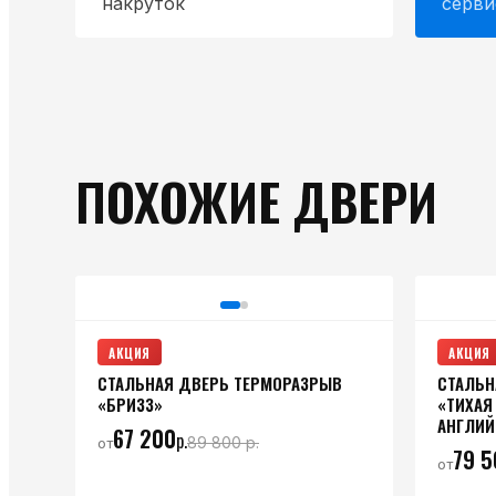
накруток
серви
ПОХОЖИЕ ДВЕРИ
АКЦИЯ
АКЦИЯ
СТАЛЬНАЯ ДВЕРЬ ТЕРМОРАЗРЫВ
СТАЛЬН
«БРИЗЗ»
«ТИХАЯ
АНГЛИЙ
67 200
р.
89 800
р.
от
79 5
от