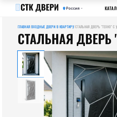
КАТАЛ
Россия
ГЛАВНАЯ
/
ВХОДНЫЕ ДВЕРИ
/
В КВАРТИРУ
/
СТАЛЬНАЯ ДВЕРЬ "ТЕХНО" C
СТАЛЬНАЯ ДВЕРЬ 