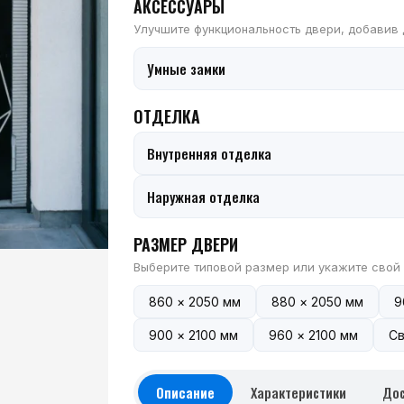
АКСЕССУАРЫ
Улучшите функциональность двери, добавив
Умные замки
ОТДЕЛКА
Внутренняя отделка
Наружная отделка
РАЗМЕР ДВЕРИ
Выберите типовой размер или укажите свой
860 × 2050 мм
880 × 2050 мм
9
900 × 2100 мм
960 × 2100 мм
Св
Описание
Характеристики
Дос