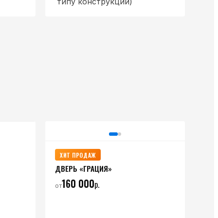
типу конструкции)
ХИТ ПРОДАЖ
ДВЕРЬ «ГРАЦИЯ»
160 000
р.
от