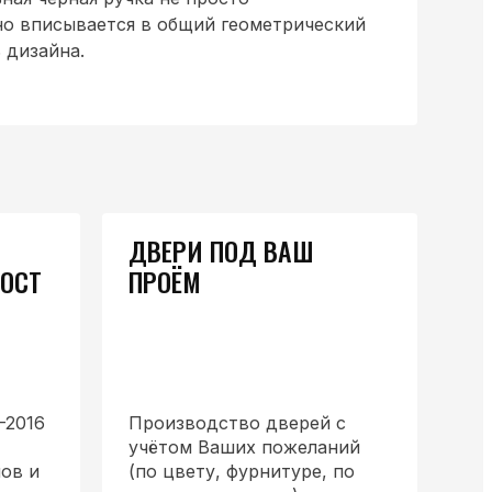
но вписывается в общий геометрический
 дизайна.
ДВЕРИ ПОД ВАШ
ГОСТ
ПРОЁМ
-2016
Производство дверей с
учётом Ваших пожеланий
ов и
(по цвету, фурнитуре, по