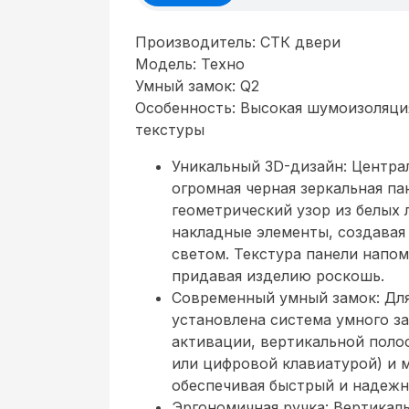
Производитель: СТК двери
Модель: Техно
Умный замок: Q2
Особенность: Высокая шумоизоляция
текстуры
Уникальный 3D-дизайн: Центра
огромная черная зеркальная па
геометрический узор из белых 
накладные элементы, создавая
светом. Текстура панели напо
придавая изделию роскошь.
Современный умный замок: Для
установлена система умного з
активации, вертикальной поло
или цифровой клавиатурой) и 
обеспечивая быстрый и надежн
Эргономичная ручка: Вертикаль