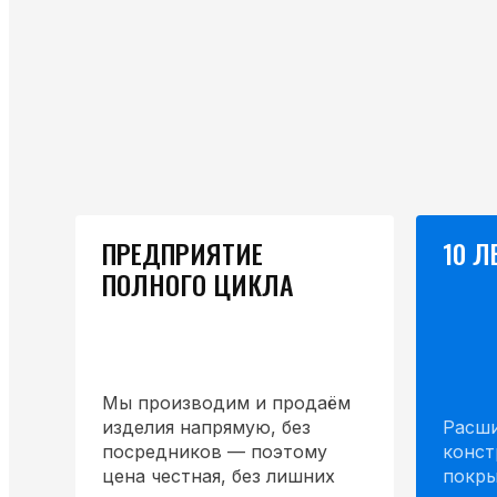
ПРЕДПРИЯТИЕ
10 Л
ПОЛНОГО ЦИКЛА
Мы производим и продаём
изделия напрямую, без
Расши
посредников — поэтому
конст
цена честная, без лишних
покры