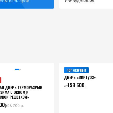
сом весь срок
оборудования
ПОПУЛЯРНЫЙ
ДВЕРЬ «ВИРТУОЗ»
159 600
р.
от
АЯ ДВЕРЬ ТЕРМОРАЗРЫВ
 ЗИМА С ОКНОМ И
СКОЙ РЕШЕТКОЙ»
00
р.
98 700
р.