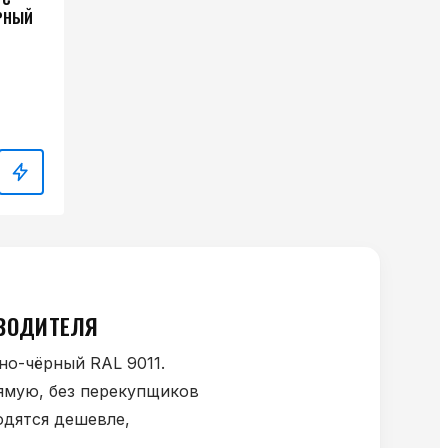
РНЫЙ
ЗВОДИТЕЛЯ
но-чёрный RAL 9011.
ямую, без перекупщиков
одятся дешевле,