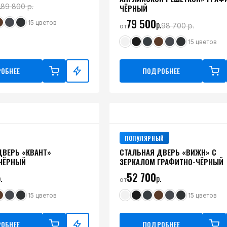
.
89 800
р.
ЧЁРНЫЙ
79 500
15
цветов
р.
98 700
р.
от
15
цветов
ОБНЕЕ
ПОДРОБНЕЕ
ПОПУЛЯРНЫЙ
ДВЕРЬ «КВАНТ»
СТАЛЬНАЯ ДВЕРЬ «ВИЖН» С
ЧЁРНЫЙ
ЗЕРКАЛОМ ГРАФИТНО-ЧЁРНЫЙ
52 700
.
р.
от
15
цветов
15
цветов
ОБНЕЕ
ПОДРОБНЕЕ