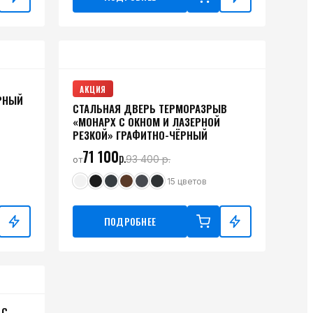
С
АКЦИЯ
РНЫЙ
СТАЛЬНАЯ ДВЕРЬ ТЕРМОРАЗРЫВ
«МОНАРХ С ОКНОМ И ЛАЗЕРНОЙ
РЕЗКОЙ» ГРАФИТНО-ЧЁРНЫЙ
71 100
р.
93 400
р.
от
15
цветов
ПОДРОБНЕЕ
 С