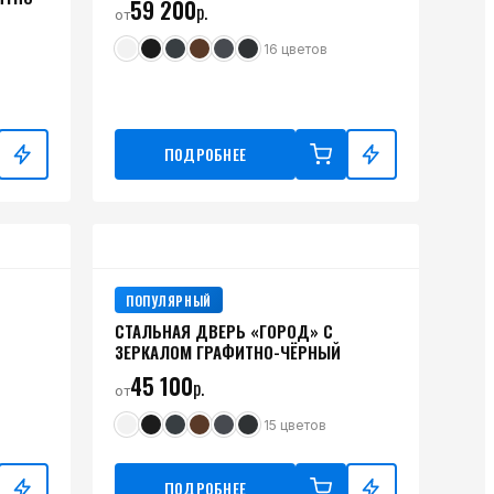
59 200
р.
от
16
цветов
ПОДРОБНЕЕ
ПОПУЛЯРНЫЙ
СТАЛЬНАЯ ДВЕРЬ «ГОРОД» С
ЗЕРКАЛОМ ГРАФИТНО-ЧЁРНЫЙ
45 100
р.
от
15
цветов
ПОДРОБНЕЕ