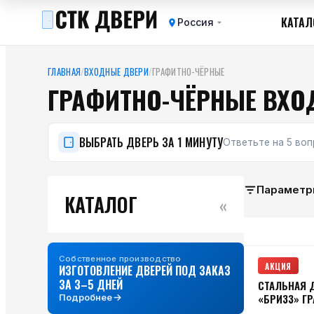
КАТАЛ
Россия
ГЛАВНАЯ
/
ВХОДНЫЕ ДВЕРИ
/
ГРАФИТНО-ЧЁРНЫЕ
ГРАФИТНО-ЧЁРНЫЕ ВХО
ВЫБРАТЬ ДВЕРЬ ЗА 1 МИНУТУ
Ответьте на 5 во
Параметр
КАТАЛОГ
«
Собственное производство
АКЦИЯ
ИЗГОТОВЛЕНИЕ ДВЕРЕЙ ПОД ЗАКАЗ
ЗА 3–5 ДНЕЙ
СТАЛЬНАЯ 
«БРИЗЗ» Г
Подробнее