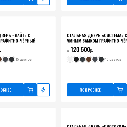
ДВЕРЬ «ЛАЙТ» С
СТАЛЬНАЯ ДВЕРЬ «СИСТЕМА» 
ГРАФИТНО-ЧЁРНЫЙ
УМНЫМ ЗАМКОМ ГРАФИТНО-ЧЁ
120 500
.
р.
от
15
цветов
15
цветов
ОБНЕЕ
ПОДРОБНЕЕ
СТАЛЬНАЯ ДВЕРЬ «ПРОТОКОЛ»