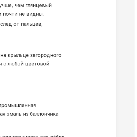
учше, чем глянцевый
 почти не видны.
след от пальцев,
 на крыльце загородного
я с любой цветовой
 промышленная
ая эмаль из баллончика