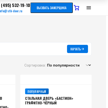
 (495) 532-19-10
ВЫЗВАТЬ ЗАМЕРЩИКА
info@stk-door.ru
НАЧАТЬ
Сортировка:
ПОПУЛЯРНЫЙ
ЫВ
СТАЛЬНАЯ ДВЕРЬ «БАСТИОН»
ГРАФИТНО-ЧЁРНЫЙ
ИТНО-