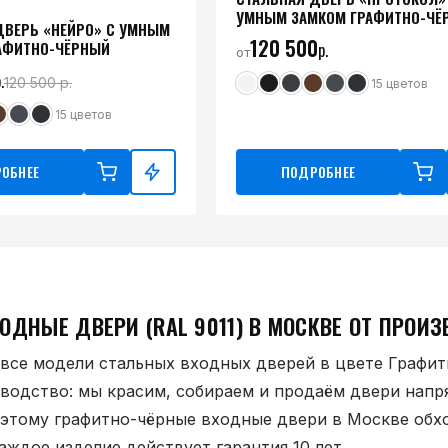
УМНЫМ ЗАМКОМ ГРАФИТНО-ЧЁ
ДВЕРЬ «НЕЙРО» С УМНЫМ
120 500
АФИТНО-ЧЁРНЫЙ
р.
от
.
120 500
р.
15
цветов
15
цветов
ОБНЕЕ
ПОДРОБНЕЕ
ОДНЫЕ ДВЕРИ (RAL 9011) В МОСКВЕ ОТ ПРОИ
 все модели стальных входных дверей в цвете Графит
водство: мы красим, собираем и продаём двери напр
оэтому графитно-чёрные входные двери в Москве обх
каждое изделие действует гарантия 10 лет.