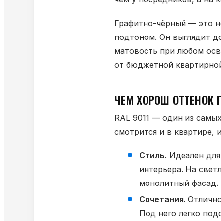
Графитно-чёрный — это н
подтоном. Он выглядит д
матовость при любом осв
от бюджетной квартирной
ЧЕМ ХОРОШ ОТТЕНОК 
RAL 9011 — один из самы
смотрится и в квартире, 
Стиль.
Идеален для 
интерьера. На свет
монолитный фасад.
Сочетания.
Отлично
Под него легко под