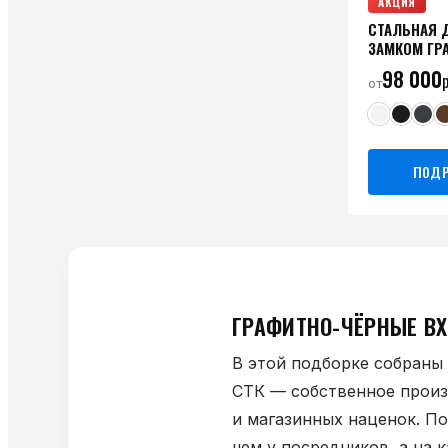
АКЦИЯ
СТАЛЬНАЯ 
ЗАМКОМ ГР
98 000
р
от
ПОДР
ГРАФИТНО-ЧЁРНЫЕ ВХ
В этой подборке собраны
СТК — собственное произ
и магазинных наценок. П
чем у посредников, а на 