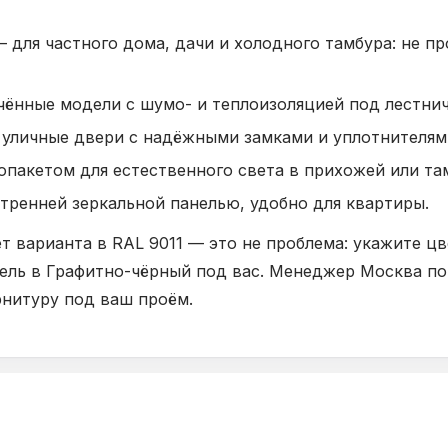
 для частного дома, дачи и холодного тамбура: не п
ённые модели с шумо- и теплоизоляцией под лестни
уличные двери с надёжными замками и уплотнителям
опакетом для естественного света в прихожей или та
тренней зеркальной панелью, удобно для квартиры.
ет варианта в RAL 9011 — это не проблема: укажите цв
ель в Графитно-чёрный под вас. Менеджер Москва п
рнитуру под ваш проём.