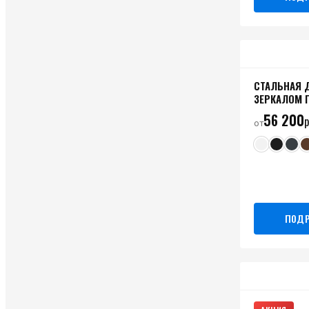
СТАЛЬНАЯ 
ЗЕРКАЛОМ 
56 200
р
от
ПОДР