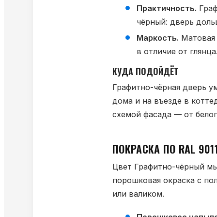
Практичность.
Граф
чёрный: дверь доль
Маркость.
Матовая 
в отличие от глянца
КУДА ПОДОЙДЁТ
Графитно-чёрная дверь ум
дома и на въезде в котте
схемой фасада — от белог
ПОКРАСКА ПО RAL 90
Цвет Графитно-чёрный мы
порошковая окраска с пол
или валиком.