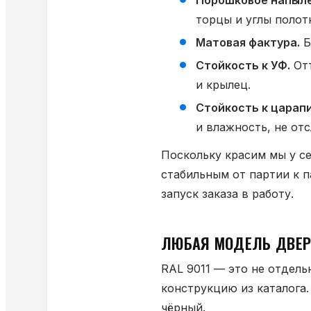
Порошковое напыле
торцы и углы полот
Матовая фактура.
Б
Стойкость к УФ.
Отт
и крылец.
Стойкость к царап
и влажность, не от
Поскольку красим мы у се
стабильным от партии к п
запуск заказа в работу.
ЛЮБАЯ МОДЕЛЬ ДВЕР
RAL 9011 — это не отдель
конструкцию из каталога.
чёрный.