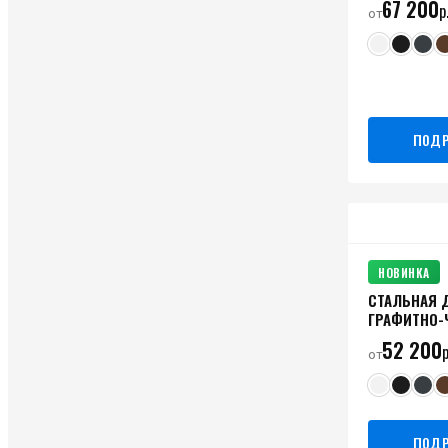
67 200
р
от
ПОДР
НОВИНКА
СТАЛЬНАЯ 
ГРАФИТНО-
52 200
р
от
ПОДР