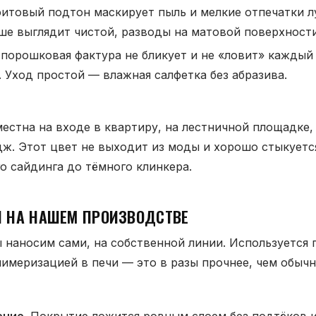
итовый подтон маскирует пыль и мелкие отпечатки л
ше выглядит чистой, разводы на матовой поверхности
порошковая фактура не бликует и не «ловит» каждый 
. Уход простой — влажная салфетка без абразива.
естна на входе в квартиру, на лестничной площадке,
дж. Этот цвет не выходит из моды и хорошо стыкуетс
о сайдинга до тёмного клинкера.
11 НА НАШЕМ ПРОИЗВОДСТВЕ
 наносим сами, на собственной линии. Используется
имеризацией в печи — это в разы прочнее, чем обычн