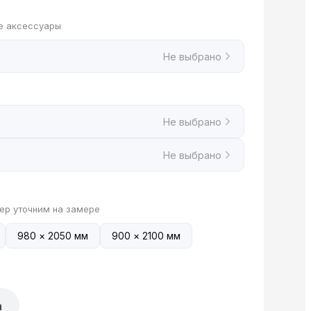
е аксессуары
Не выбрано
Не выбрано
Не выбрано
ер уточним на замере
980 × 2050 мм
900 × 2100 мм
а