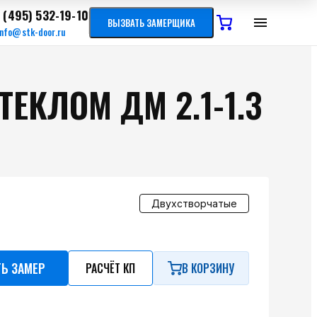
 (495) 532-19-10
ВЫЗВАТЬ ЗАМЕРЩИКА
info@stk-door.ru
ЕКЛОМ ДМ 2.1-1.3
Двухстворчатые
ТЬ ЗАМЕР
РАСЧЁТ КП
В КОРЗИНУ