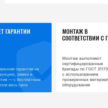
ЕТ ГАРАНТИИ
МОНТАЖ В
СООТВЕТСТВИИ С 
Монтаж выполняют
сертифицированные
ренная гарантия на
бригады по ГОСТ 31173
рукцию, замки и
с использованием
тие — с бесплатным
проверенных материал
сом весь срок
оборудования