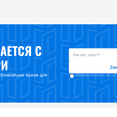
АЕТСЯ С
РИ
За
в ближайшее время для
Нажимая на кнопку, вы со