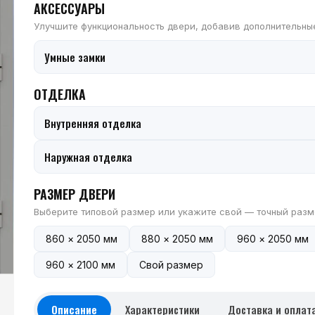
АКСЕССУАРЫ
Улучшите функциональность двери, добавив дополнительны
Умные замки
ОТДЕЛКА
Внутренняя отделка
Наружная отделка
РАЗМЕР ДВЕРИ
Выберите типовой размер или укажите свой — точный разм
860 × 2050 мм
880 × 2050 мм
960 × 2050 мм
960 × 2100 мм
Свой размер
Описание
Характеристики
Доставка и оплат