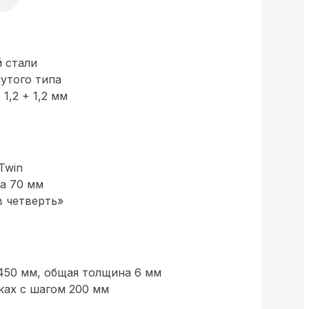
 стали
нутого типа
1,2 + 1,2 мм
Twin
а 70 мм
в четверть»
450 мм, общая толщина 6 мм
ках с шагом 200 мм