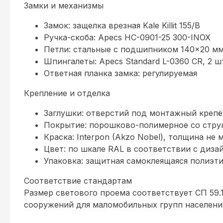
Замки и механизмы
Замок: защелка врезная Kale Killit 155/В
Ручка-скоба: Apecs HC-0901-25 300-INOX
Петли: стальные с подшипником 140×20 мм 
Шпингалеты: Apecs Standard L-0360 CR, 2 
Ответная планка замка: регулируемая
Крепление и отделка
Заглушки: отверстий под монтажный креп
Покрытие: порошково-полимерное со стру
Краска: Interpon (Akzo Nobel), толщина не 
Цвет: по шкале RAL в соответствии с диза
Упаковка: защитная самоклеящаяся полиэти
Соответствие стандартам
Размер светового проема соответствует СП 59.
сооружений для маломобильных групп населени