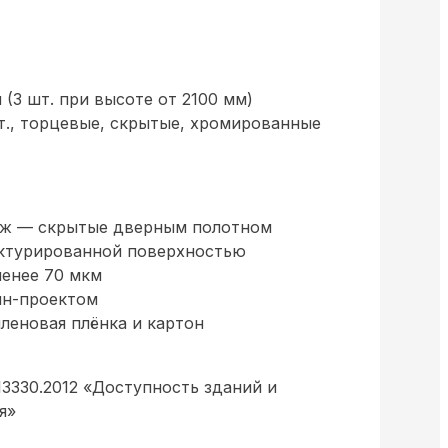
(3 шт. при высоте от 2100 мм)
шт., торцевые, скрытые, хромированные
ёж — скрытые дверным полотном
ктурированной поверхностью
менее 70 мкм
йн-проектом
леновая плёнка и картон
13330.2012 «Доступность зданий и
я»