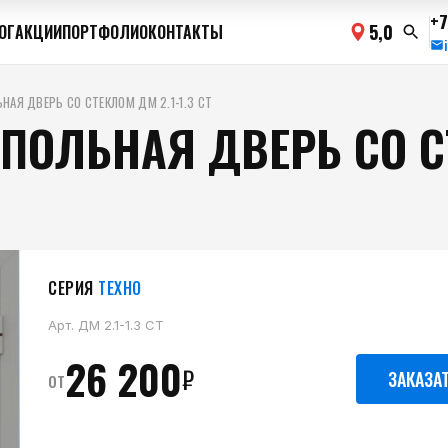
+7
5,0
ОГ
АКЦИИ
ПОРТФОЛИО
КОНТАКТЫ
НАЯ ДВЕРЬ СО СТЕКЛОМ ДМ 2.1-1.3 СТ
ПОЛЬНАЯ ДВЕРЬ СО СТ
СЕРИЯ
ТЕХНО
Арт.
ДМ 2.1-1.3 СТ
26 200
₽
от
ЗАКАЗА