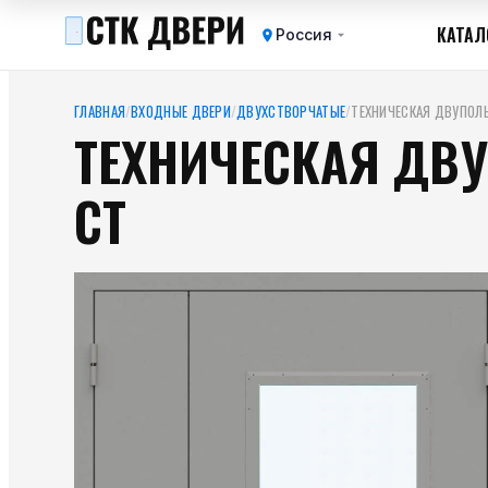
КАТАЛ
Россия
ГЛАВНАЯ
/
ВХОДНЫЕ ДВЕРИ
/
ДВУХСТВОРЧАТЫЕ
/
ТЕХНИЧЕСКАЯ ДВУПОЛЬ
ТЕХНИЧЕСКАЯ ДВУ
СТ