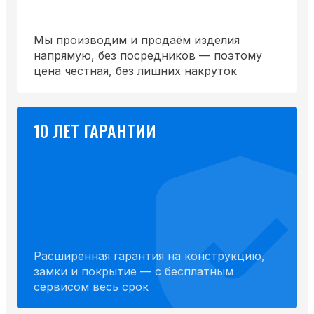
Мы производим и продаём изделия
напрямую, без посредников — поэтому
цена честная, без лишних накруток
10 ЛЕТ ГАРАНТИИ
Расширенная гарантия на конструкцию,
замки и покрытие — с бесплатным
сервисом весь срок