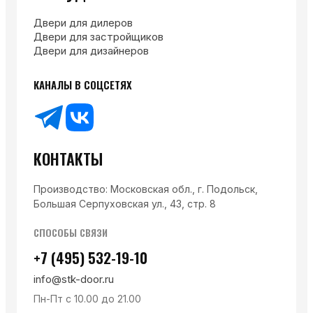
Двери для дилеров
Двери для застройщиков
Двери для дизайнеров
КАНАЛЫ В СОЦСЕТЯХ
КОНТАКТЫ
Производство: Московская обл., г. Подольск,
Большая Серпуховская ул., 43, стр. 8
СПОСОБЫ СВЯЗИ
+7 (495) 532-19-10
info@stk-door.ru
Пн-Пт с 10.00 до 21.00