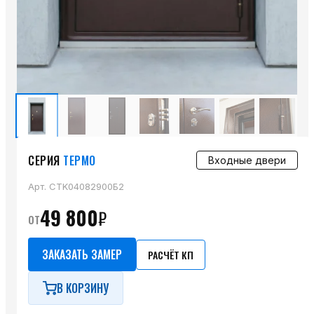
СЕРИЯ
ТЕРМО
Входные двери
Арт.
CTK04082900Б2
49 800
₽
от
ЗАКАЗАТЬ ЗАМЕР
РАСЧЁТ КП
В КОРЗИНУ