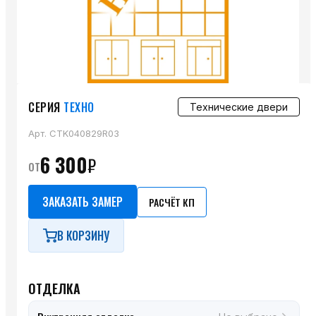
СЕРИЯ
ТЕХНО
Технические двери
Арт.
CTK040829R03
6 300
₽
от
ЗАКАЗАТЬ ЗАМЕР
РАСЧЁТ КП
В КОРЗИНУ
ОТДЕЛКА