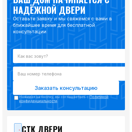
НАДЁЖНОЙ ДВЕРИ
Оставьте заявку и мы свяжемся с вами в
ближайшее время для бесплатной
консультации
Заказать консультацию
Нажимая на кнопку, вы соглашаетесь с
Политикой
конфиденциальности
.
СТК ДВЕРИ