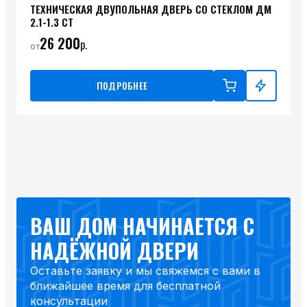
ТЕХНИЧЕСКАЯ ДВУПОЛЬНАЯ ДВЕРЬ СО СТЕКЛОМ ДМ
2.1-1.3 СТ
26 200
р.
от
ПОДРОБНЕЕ
ВАШ ДОМ НАЧИНАЕТСЯ С
НАДЁЖНОЙ ДВЕРИ
Оставьте заявку и мы свяжемся с вами в
ближайшее время для бесплатной
консультации