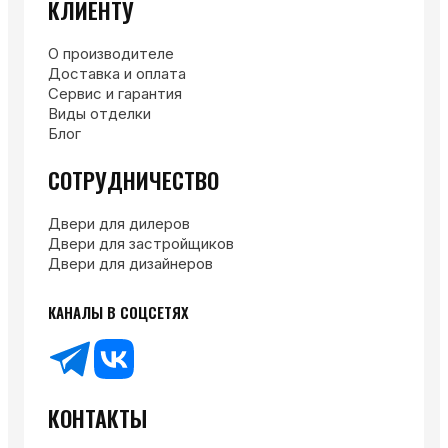
КЛИЕНТУ
О производителе
Доставка и оплата
Сервис и гарантия
Виды отделки
Блог
СОТРУДНИЧЕСТВО
Двери для дилеров
Двери для застройщиков
Двери для дизайнеров
КАНАЛЫ В СОЦСЕТЯХ
КОНТАКТЫ