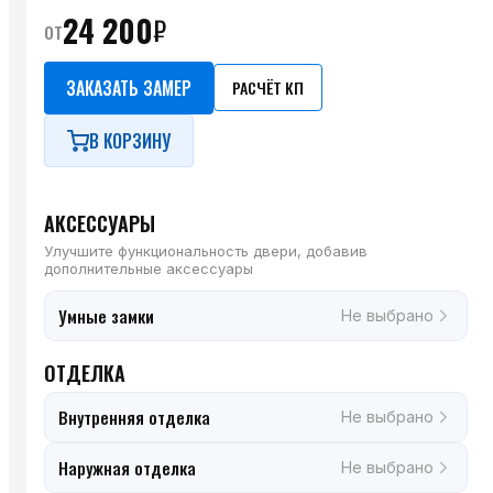
24 200
₽
от
ЗАКАЗАТЬ ЗАМЕР
РАСЧЁТ КП
В КОРЗИНУ
АКСЕССУАРЫ
Улучшите функциональность двери, добавив
дополнительные аксессуары
Умные замки
Не выбрано
ОТДЕЛКА
Внутренняя отделка
Не выбрано
Наружная отделка
Не выбрано