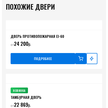
ПОХОЖИЕ ДВЕРИ
ДВЕРЬ ПРОТИВОПОЖАРНАЯ ЕI-60
24 200
р.
от
ПОДРОБНЕЕ
НОВИНКА
ТАМБУРНАЯ ДВЕРЬ
22 869
р.
от