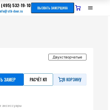
 (495) 532-19-10
ВЫЗВАТЬ ЗАМЕРЩИКА
info@stk-door.ru
Двухстворчатые
ТЬ ЗАМЕР
РАСЧЁТ КП
В КОРЗИНУ
е аксессуары