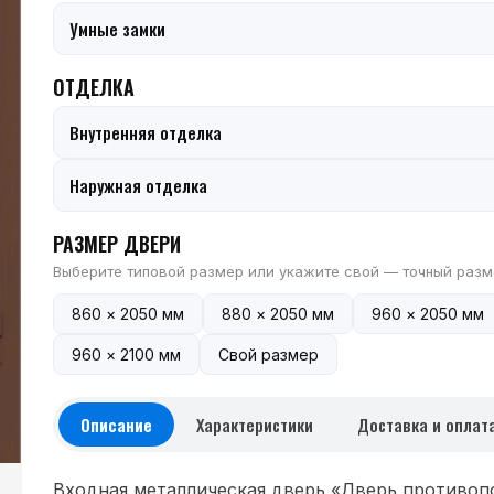
Умные замки
ОТДЕЛКА
Внутренняя отделка
Наружная отделка
РАЗМЕР ДВЕРИ
Выберите типовой размер или укажите свой — точный разм
860 × 2050 мм
880 × 2050 мм
960 × 2050 мм
960 × 2100 мм
Свой размер
Описание
Характеристики
Доставка и оплат
Входная металлическая дверь «Дверь противоп