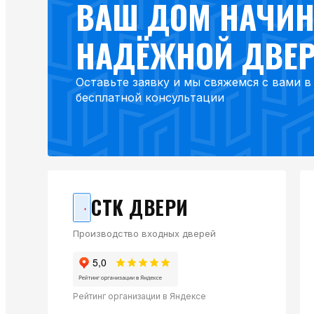
ВАШ ДОМ НАЧИН
НАДЁЖНОЙ ДВЕ
Оставьте заявку и мы свяжемся с вами 
бесплатной консультации
СТК ДВЕРИ
Производство входных дверей
Рейтинг организации в Яндексе