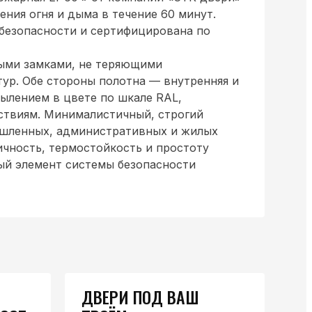
ния огня и дыма в течение 60 минут.
безопасности и сертифицирована по
ыми замками, не теряющими
ур. Обе стороны полотна — внутренняя и
лением в цвете по шкале RAL,
ствиям. Минималистичный, строгий
ышленных, административных и жилых
ичность, термостойкость и простоту
ый элемент системы безопасности
ДВЕРИ ПОД ВАШ