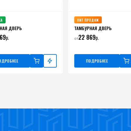
КА
ХИТ ПРОДАЖ
НАЯ ДВЕРЬ
ТАМБУРНАЯ ДВЕРЬ
869
22 869
р.
р.
от
ОДРОБНЕЕ
ПОДРОБНЕЕ