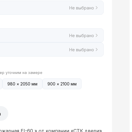
Не выбрано
Не выбрано
Не выбрано
ер уточним на замере
980 × 2050 мм
900 × 2100 мм
а
ожарная EI-60 » от компании «СТК двери»