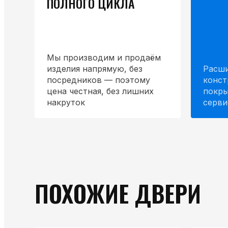
ПОЛНОГО ЦИКЛА
Мы производим и продаём
изделия напрямую, без
Расши
посредников — поэтому
конст
цена честная, без лишних
покры
накруток
серви
ПОХОЖИЕ ДВЕРИ