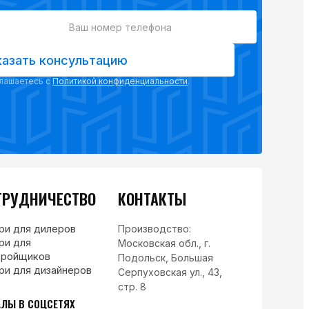
казать консультацию
глашаетесь с
Политикой конфиденциальности
.
ТРУДНИЧЕСТВО
КОНТАКТЫ
ри для дилеров
Производство:
ри для
Московская обл., г.
тройщиков
Подольск, Большая
ри для дизайнеров
Серпуховская ул., 43,
стр. 8
АЛЫ В СОЦСЕТЯХ