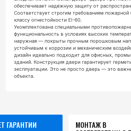
обеспечивает надёжную защиту от распростране
Соответствует строгим требованиям пожарной 
классу огнестойкости EI-60.
Укомплектована специальными противопожарн
функциональность в условиях высоких температ
наружная — покрыты прочным порошковым напы
устойчивым к коррозии и механическим воздей
дизайн идеально подходит для офисных, пром
зданий. Конструкция двери гарантирует гермет
эксплуатации. Это не просто дверь — это важн
объекта.
ЕТ ГАРАНТИИ
МОНТАЖ В