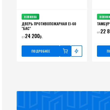
НОВИНКА
НОВИН
ДВЕРЬ ПРОТИВОПОЖАРНАЯ ЕI-60
ТАМБУР
"БАС"
22 
от
24 200
р.
от
ПОДРОБНЕЕ
П