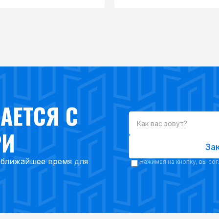
АЕТСЯ С
РИ
За
в ближайшее время для
Нажимая на кнопку, вы со