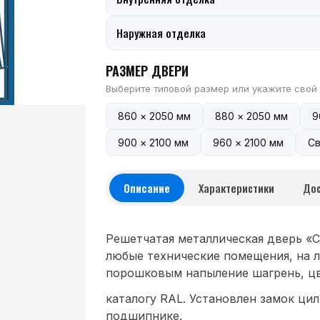
Наружная отделка
РАЗМЕР ДВЕРИ
Выберите типовой размер или укажите свой
860 × 2050 мм
880 × 2050 мм
9
900 × 2100 мм
960 × 2100 мм
Св
Описание
Характеристики
Дос
Решетчатая металлическая дверь «С
любые технические помещения, на 
порошковым напыление шагрень, цв
каталогу RAL. Установлен замок цил
подшипнике.