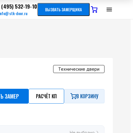
 (495) 532-19-10
ВЫЗВАТЬ ЗАМЕРЩИКА
info@stk-door.ru
Технические двери
ТЬ ЗАМЕР
РАСЧЁТ КП
В КОРЗИНУ
Не выбрано