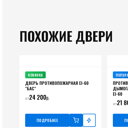
ПОХОЖИЕ ДВЕРИ
НОВИНКА
ПОПУЛ
ДВЕРЬ ПРОТИВОПОЖАРНАЯ ЕI-60
ПРОТИ
"БАС"
ДЫМОГ
EI-60
24 200
р.
от
21 8
от
ПОДРОБНЕЕ
П