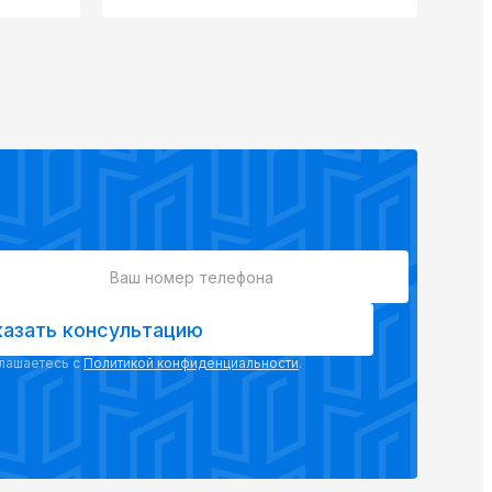
казать консультацию
глашаетесь с
Политикой конфиденциальности
.