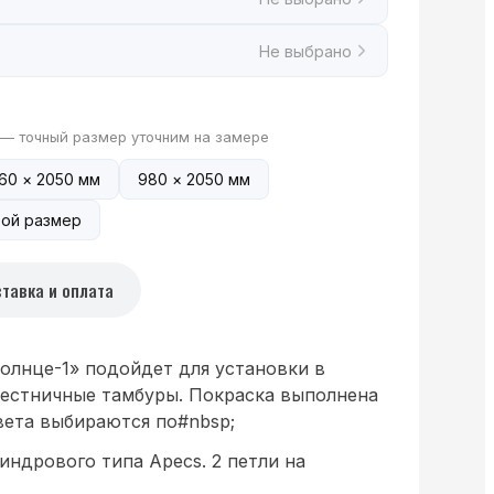
Не выбрано
 — точный размер уточним на замере
60 × 2050 мм
980 × 2050 мм
ой размер
тавка и оплата
олнце-1» подойдет для установки в
лестничные тамбуры. Покраска выполнена
ета выбираются по#nbsp;
индрового типа Apecs. 2 петли на