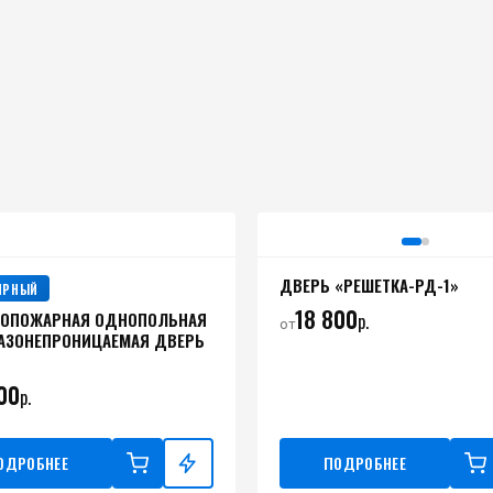
ДВЕРЬ «РЕШЕТКА-РД-1»
ЯРНЫЙ
18 800
ВОПОЖАРНАЯ ОДНОПОЛЬНАЯ
р.
от
АЗОНЕПРОНИЦАЕМАЯ ДВЕРЬ
00
р.
ОДРОБНЕЕ
ПОДРОБНЕЕ