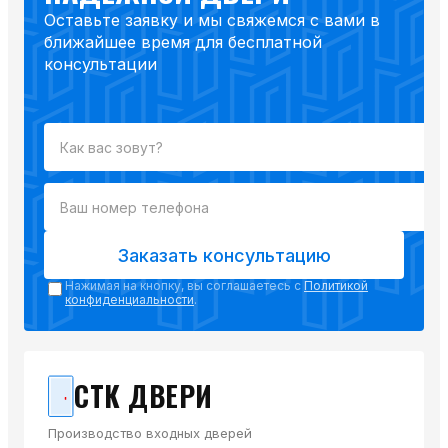
Оставьте заявку и мы свяжемся с вами в
ближайшее время для бесплатной
консультации
Заказать консультацию
Нажимая на кнопку, вы соглашаетесь с
Политикой
конфиденциальности
.
СТК ДВЕРИ
Производство входных дверей