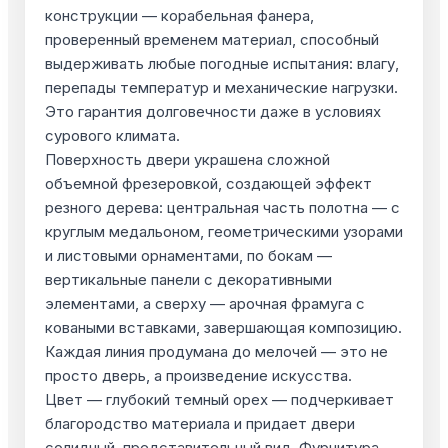
конструкции — корабельная фанера,
проверенный временем материал, способный
выдерживать любые погодные испытания: влагу,
перепады температур и механические нагрузки.
Это гарантия долговечности даже в условиях
сурового климата.
Поверхность двери украшена сложной
объемной фрезеровкой, создающей эффект
резного дерева: центральная часть полотна — с
круглым медальоном, геометрическими узорами
и листовыми орнаментами, по бокам —
вертикальные панели с декоративными
элементами, а сверху — арочная фрамуга с
коваными вставками, завершающая композицию.
Каждая линия продумана до мелочей — это не
просто дверь, а произведение искусства.
Цвет — глубокий темный орех — подчеркивает
благородство материала и придает двери
солидный, представительный вид. Фурнитура —