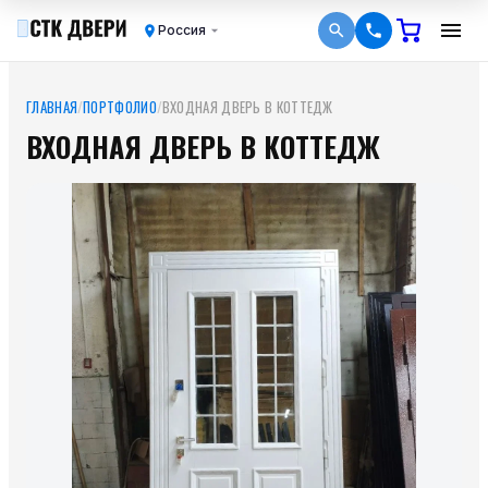
Россия
ГЛАВНАЯ
/
ПОРТФОЛИО
/
ВХОДНАЯ ДВЕРЬ В КОТТЕДЖ
ВХОДНАЯ ДВЕРЬ В КОТТЕДЖ