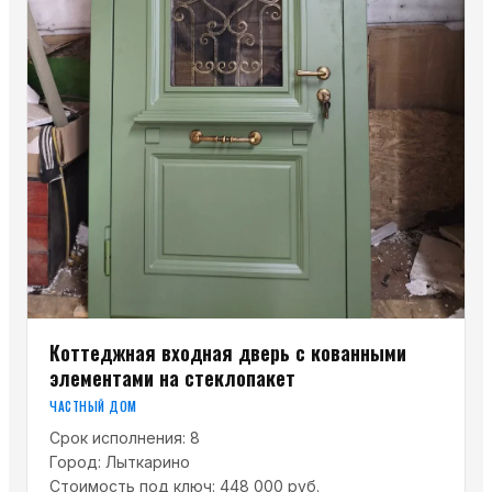
Коттеджная входная дверь с кованными
элементами на стеклопакет
ЧАСТНЫЙ ДОМ
Срок исполнения:
8
Город:
Лыткарино
Стоимость под ключ:
448 000 руб.