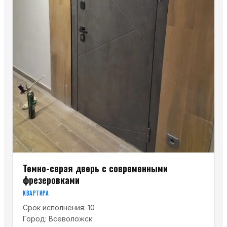
Темно-серая дверь с современными
фрезеровками
КВАРТИРА
Срок исполнения:
10
Город:
Всеволожск