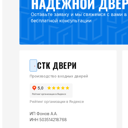
НАДЁЖНОЙ ДВЕ
Оставьте заявку и мы свяжемся с вами 
бесплатной консультации
СТК ДВЕРИ
Производство входных дверей
Рейтинг организации в Яндексе
ИП Фонов А.А.
ИНН 503514218768