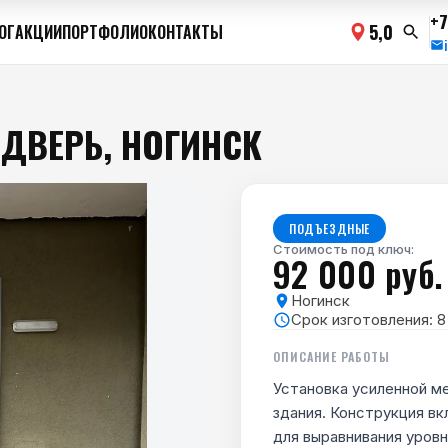
+7
5,0
ОГ
АКЦИИ
ПОРТФОЛИО
КОНТАКТЫ
ДВЕРЬ, НОГИНСК
ПОДЪЕЗДНЫЕ
Стоимость под ключ:
92 000 руб.
Ногинск
Срок изготовления:
8
ОПИСАНИЕ РАБОТЫ
Установка усиленной м
здания. Конструкция в
для выравнивания уровн