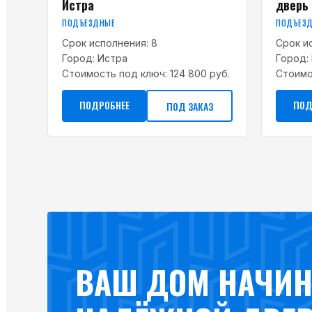
Истра
дверь
ПОДЪЕЗДНЫЕ
ПОДЪЕЗ
Срок исполнения:
8
Срок и
Город:
Истра
Город:
Стоимость под ключ:
124 800 руб.
Стоимо
ПОДРОБНЕЕ
ПОД
ПОД ЗАКАЗ
ВАШ ДОМ НАЧИН