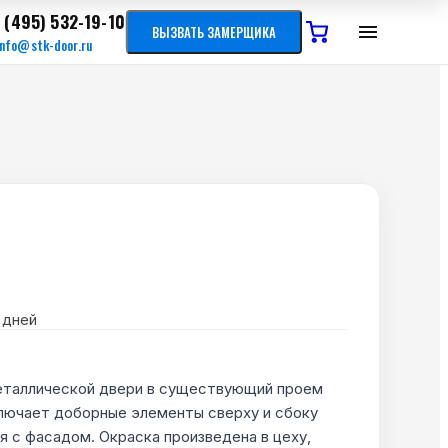
 (495) 532-19-10
ВЫЗВАТЬ ЗАМЕРЩИКА
info@stk-door.ru
дней
еталлической двери в существующий проем
ключает доборные элементы сверху и сбоку
я с фасадом. Окраска произведена в цеху,