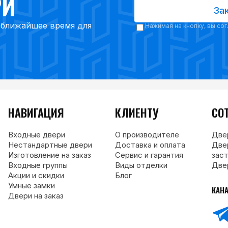
РИ
За
в ближайшее время для
Нажимая на кнопку, вы со
НАВИГАЦИЯ
КЛИЕНТУ
СО
Входные двери
О производителе
Две
Нестандартные двери
Доставка и оплата
Две
Изготовление на заказ
Сервис и гарантия
зас
Входные группы
Виды отделки
Две
Акции и скидки
Блог
Умные замки
КАН
Двери на заказ