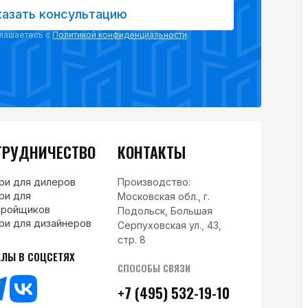
казать консультацию
глашаетесь с
Политикой конфиденциальности
.
ТРУДНИЧЕСТВО
КОНТАКТЫ
ри для дилеров
Производство:
ри для
Московская обл., г.
тройщиков
Подольск, Большая
ри для дизайнеров
Серпуховская ул., 43,
стр. 8
АЛЫ В СОЦСЕТЯХ
СПОСОБЫ СВЯЗИ
+7 (495) 532-19-10