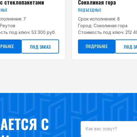
 с стеклопакетами
Соколиная гора
ДНЫЕ
ПОДЪЕЗДНЫЕ
сполнения:
7
Срок исполнения:
8
Реутов
Город:
Соколиная гора
сть под ключ:
53 300 руб.
Стоимость под ключ:
212 4
РОБНЕЕ
ПОДРОБНЕЕ
ПОД ЗАКАЗ
ПОД З
АЕТСЯ С