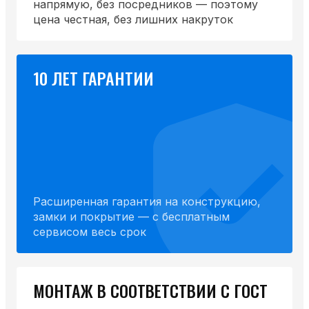
напрямую, без посредников — поэтому
цена честная, без лишних накруток
10 ЛЕТ ГАРАНТИИ
Расширенная гарантия на конструкцию,
замки и покрытие — с бесплатным
сервисом весь срок
МОНТАЖ В СООТВЕТСТВИИ С ГОСТ