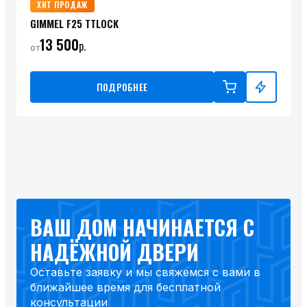
ХИТ ПРОДАЖ
GIMMEL F25 TTLOCK
13 500
р.
от
ПОДРОБНЕЕ
ВАШ ДОМ НАЧИНАЕТСЯ С
НАДЁЖНОЙ ДВЕРИ
Оставьте заявку и мы свяжемся с вами в
ближайшее время для бесплатной
консультации