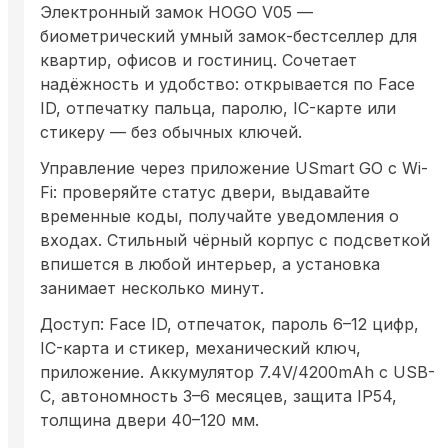
Электронный замок HOGO V05 —
биометрический умный замок-бестселлер для
квартир, офисов и гостиниц. Сочетает
надёжность и удобство: открывается по Face
ID, отпечатку пальца, паролю, IC-карте или
стикеру — без обычных ключей.
Управление через приложение USmart GO с Wi-
Fi: проверяйте статус двери, выдавайте
временные коды, получайте уведомления о
входах. Стильный чёрный корпус с подсветкой
впишется в любой интерьер, а установка
занимает несколько минут.
Доступ: Face ID, отпечаток, пароль 6–12 цифр,
IC-карта и стикер, механический ключ,
приложение. Аккумулятор 7.4V/4200mAh с USB-
C, автономность 3–6 месяцев, защита IP54,
толщина двери 40–120 мм.