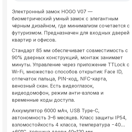
Электронный замок HOGO V07 —
биометрический умный замок с элегантным
чёрным дизайном, где минимализм сочетается с
футуризмом. Предназначен для входных дверей
квартир и офисов.
Стандарт 85 мм обеспечивает совместимость с
90% дверных конструкций, монтаж занимает
минуты. Управление через приложение TTLock с
Wi-Fi, множество способов открытия: Face ID,
отпечаток пальца, PIN-код, NFC-карта,
венозный скан. Есть видеоглазок,
видеодомофон, режим анти-взлома и
временные коды доступа.
Аккумулятор 6000 мАч, USB Type-C,
автономность 3–6 месяцев. Класс защиты IP54,
взломостойкость 4 класса, температура −40…
+60°C, толщина двери 40–120 мм.