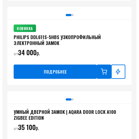
НОВИНКА
PHILIPS DDL611S-5HBS УЗКОПРОФИЛЬНЫЙ
ЭЛЕКТРОННЫЙ ЗАМОК
34 000
р.
от
ПОДРОБНЕЕ
УМНЫЙ ДВЕРНОЙ ЗАМОК | AQARA DOOR LOCK A100
ZIGBEE EDITION
35 100
р.
от