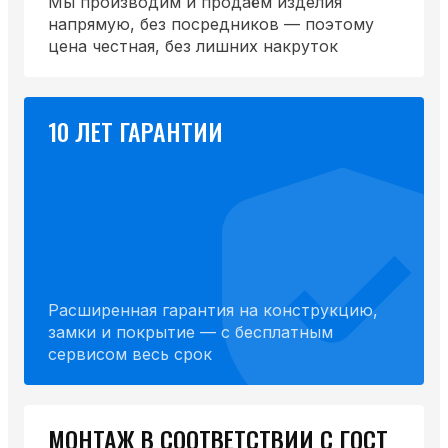
Мы производим и продаём изделия
напрямую, без посредников — поэтому
цена честная, без лишних накруток
10 ЛЕТ ГАРАНТИИ
Расширенная гарантия на конструкцию,
замки и покрытие — с бесплатным
сервисом весь срок
МОНТАЖ В СООТВЕТСТВИИ С ГОСТ