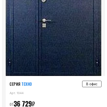
СЕРИЯ
ТЕХНО
В офис
Арт.
1044
36 729
₽
от