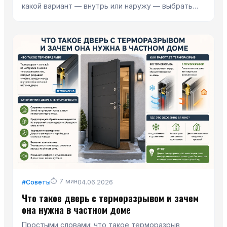
какой вариант — внутрь или наружу — выбрать
для квартиры и частного дома.
⏱
7
мин
#
Советы
04.06.2026
Что такое дверь с терморазрывом и зачем
она нужна в частном доме
Простыми словами: что такое терморазрыв,