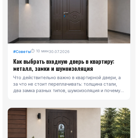
⏱
10
мин
#
Советы
30.07.2026
Как выбрать входную дверь в квартиру:
металл, замки и шумоизоляция
Что действительно важно в квартирной двери, а
за что не стоит переплачивать: толщина стали,
два замка разных типов, шумоизоляция и почему
терморазрыв здесь не нужен.