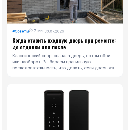
⏱
7
мин
#
Советы
30.07.2026
Когда ставить входную дверь при ремонте:
до отделки или после
Классический спор: сначала дверь, потом обои —
или наоборот. Разбираем правильную
последовательность, что делать, если дверь уже
стоит, и как не испортить новое полотно во время
ремонта.