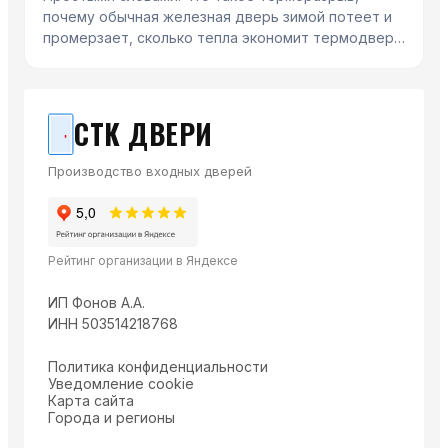
почему обычная железная дверь зимой потеет и
промерзает, сколько тепла экономит термодверь
и как не купить «псевдотерморазрыв».
СТК ДВЕРИ
Производство входных дверей
Рейтинг организации в Яндексе
ИП Фонов А.А.
ИНН 503514218768
Политика конфиденциальности
Уведомление cookie
Карта сайта
Города и регионы