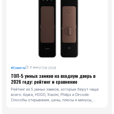
⏱
9
мин
#
Советы
27.06.2026
ТОП-5 умных замков на входную дверь в
2026 году: рейтинг и сравнение
Рейтинг из 5 умных замков, которые берут чаще
всего: Aqara, HOGO, Xiaomi, Philips и Dircode.
Способы открывания, цены, плюсы и минусы,
сравнительная таблица и помощь с выбором.