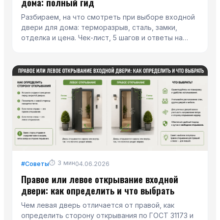
дома: полный гид
Разбираем, на что смотреть при выборе входной
двери для дома: терморазрыв, сталь, замки,
отделка и цена. Чек-лист, 5 шагов и ответы на
частые вопросы.
⏱
3
мин
#
Советы
04.06.2026
Правое или левое открывание входной
двери: как определить и что выбрать
Чем левая дверь отличается от правой, как
определить сторону открывания по ГОСТ 31173 и