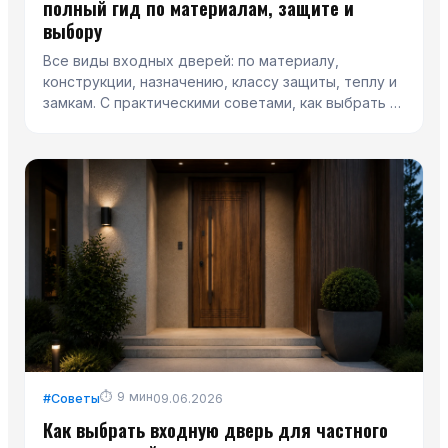
полный гид по материалам, защите и
выбору
Все виды входных дверей: по материалу,
конструкции, назначению, классу защиты, теплу и
замкам. С практическими советами, как выбрать и
не переплатить.
⏱
9
мин
#
Советы
09.06.2026
Как выбрать входную дверь для частного