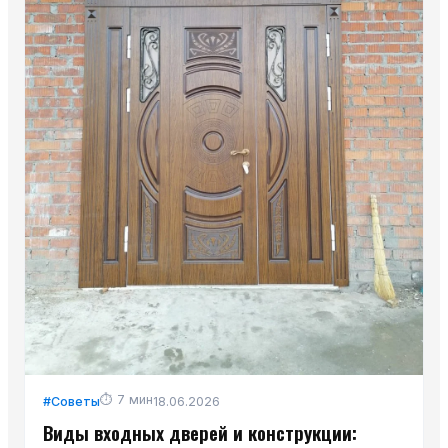
⏱
7
мин
#
Советы
18.06.2026
Виды входных дверей и конструкции: