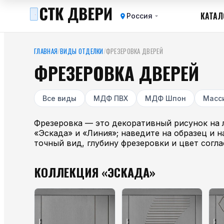
КАТАЛ
Россия
ГЛАВНАЯ
/
ВИДЫ ОТДЕЛКИ
/
ФРЕЗЕРОВКА ДВЕРЕЙ
ФРЕЗЕРОВКА ДВЕРЕЙ
Все виды
МДФ ПВХ
МДФ Шпон
Масс
Фрезеровка — это декоративный рисунок на 
«Эскада» и «Линия»; наведите на образец и 
точный вид, глубину фрезеровки и цвет согла
КОЛЛЕКЦИЯ «ЭСКАДА»