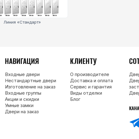
Линия «Стандарт»
НАВИГАЦИЯ
КЛИЕНТУ
СО
Входные двери
О производителе
Две
Нестандартные двери
Доставка и оплата
Две
Изготовление на заказ
Сервис и гарантия
зас
Входные группы
Виды отделки
Две
Акции и скидки
Блог
Умные замки
КАН
Двери на заказ