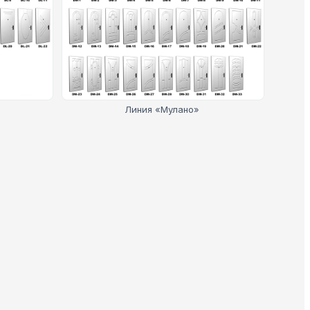
Линия «Мулано»