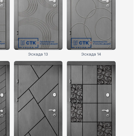
Эскада 13
Эскада 14