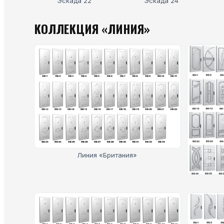
Эскада 22
Эскада 24
КОЛЛЕКЦИЯ «ЛИНИЯ»
Линия «Британия»