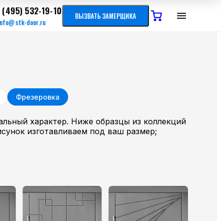
 (495) 532-19-10
ВЫЗВАТЬ ЗАМЕРЩИКА
info@stk-door.ru
Фрезеровка
альный характер. Ниже образцы из коллекций
исунок изготавливаем под ваш размер;