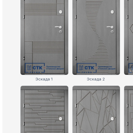
Эскада 1
Эскада 2