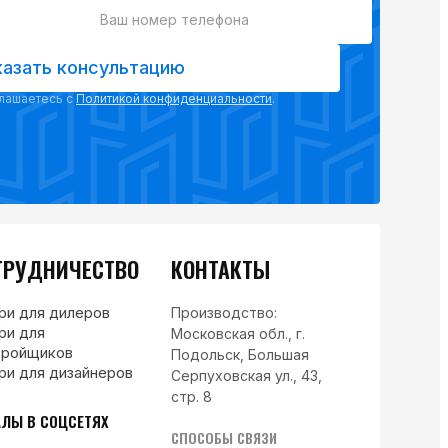
казать консультацию
глашаетесь с
Политикой конфиденциальности
.
ТРУДНИЧЕСТВО
КОНТАКТЫ
ри для дилеров
Производство:
ри для
Московская обл., г.
тройщиков
Подольск, Большая
ри для дизайнеров
Серпуховская ул., 43,
стр. 8
АЛЫ В СОЦСЕТЯХ
СПОСОБЫ СВЯЗИ