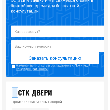
Оставьте заявку и мы свяжемся с вами в
ближайшее время для бесплатной
консультации
Заказать консультацию
Нажимая на кнопку, вы соглашаетесь с
Политикой
конфиденциальности
.
СТК ДВЕРИ
Производство входных дверей