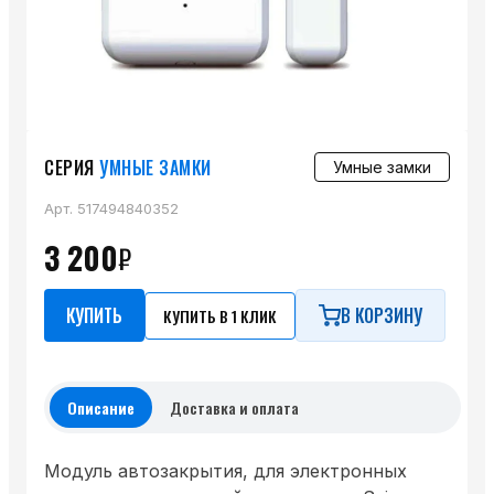
СЕРИЯ
УМНЫЕ ЗАМКИ
Умные замки
Арт.
517494840352
3 200
₽
КУПИТЬ
В КОРЗИНУ
КУПИТЬ В 1 КЛИК
Описание
Доставка и оплата
Модуль автозакрытия, для электронных