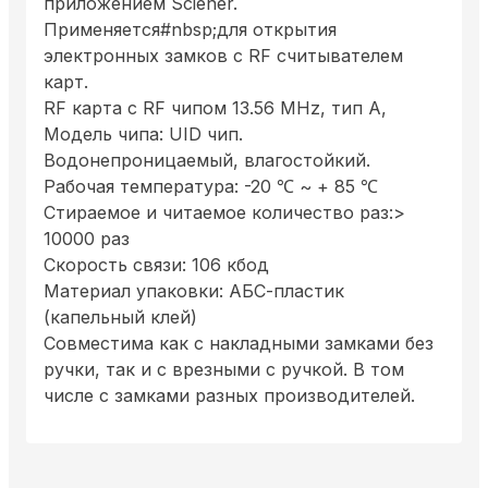
приложением Sciener.
Применяется#nbsp;для открытия
электронных замков с RF считывателем
карт.
RF карта с RF чипом 13.56 MHz, тип A,
Модель чипа: UID чип.
Водонепроницаемый, влагостойкий.
Рабочая температура: -20 ℃ ~ + 85 ℃
Стираемое и читаемое количество раз:>
10000 раз
Скорость связи: 106 кбод
Материал упаковки: АБС-пластик
(капельный клей)
Совместима как с накладными замками без
ручки, так и с врезными с ручкой. В том
числе с замками разных производителей.