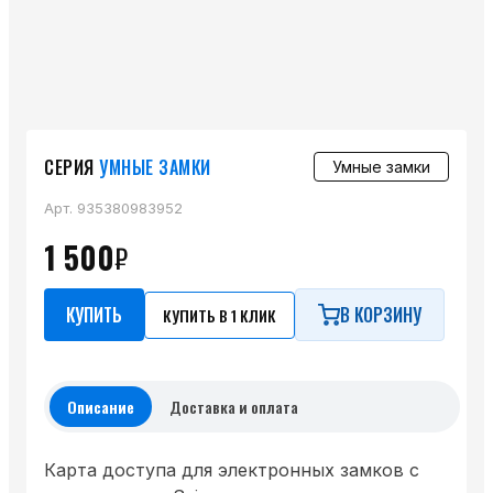
СЕРИЯ
УМНЫЕ ЗАМКИ
Умные замки
Арт.
935380983952
1 500
₽
КУПИТЬ
В КОРЗИНУ
КУПИТЬ В 1 КЛИК
Описание
Доставка и оплата
Карта доступа для электронных замков с