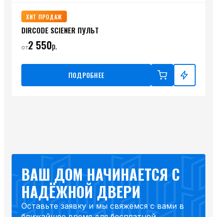
ХИТ ПРОДАЖ
DIRCODE SCIENER ПУЛЬТ
2 550
р.
от
ПОДРОБНЕЕ
ВАШ ДОМ НАЧИНАЕТСЯ С
НАДЁЖНОЙ ДВЕРИ
Оставьте заявку и мы свяжемся с вами в
ближайшее время для бесплатной