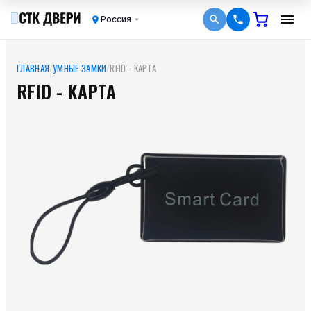
Россия
ГЛАВНАЯ
/
УМНЫЕ ЗАМКИ
/
RFID - КАРТА
RFID - КАРТА