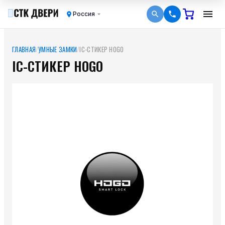
Россия
ГЛАВНАЯ
/
УМНЫЕ ЗАМКИ
/
IC-СТИКЕР HOGO
IC-СТИКЕР HOGO