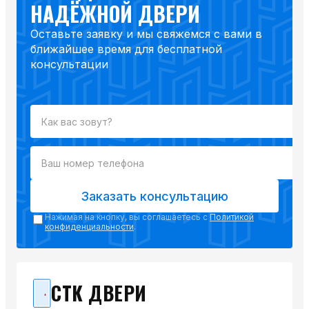
НАДЁЖНОЙ ДВЕРИ
Оставьте заявку и мы свяжемся с вами в
ближайшее время для бесплатной
консультации
Заказать консультацию
Нажимая на кнопку, вы соглашаетесь с
Политикой
конфиденциальности
.
СТК ДВЕРИ