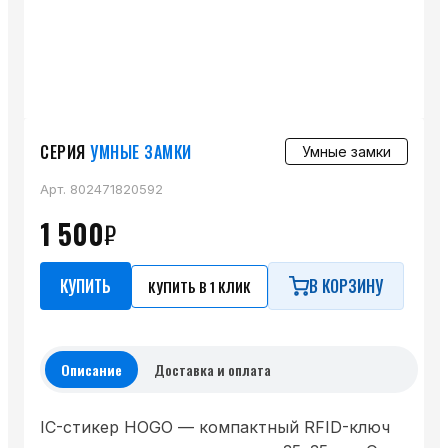
СЕРИЯ
УМНЫЕ ЗАМКИ
Умные замки
Арт.
802471820592
1 500
₽
КУПИТЬ
В КОРЗИНУ
КУПИТЬ В 1 КЛИК
Описание
Доставка и оплата
IC-стикер HOGO — компактный RFID-ключ