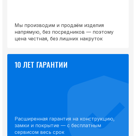
Мы производим и продаём изделия
напрямую, без посредников — поэтому
цена честная, без лишних накруток
10 ЛЕТ ГАРАНТИИ
Расширенная гарантия на конструкцию,
замки и покрытие — с бесплатным
сервисом весь срок